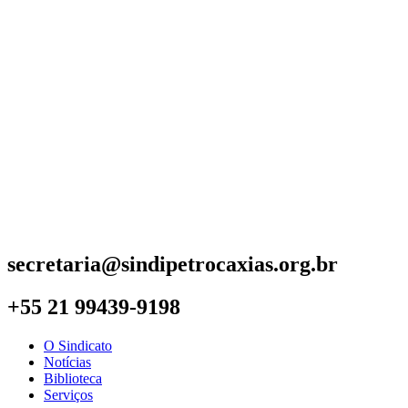
secretaria@sindipetrocaxias.org.br
+55 21 99439-9198
O Sindicato
Notícias
Biblioteca
Serviços