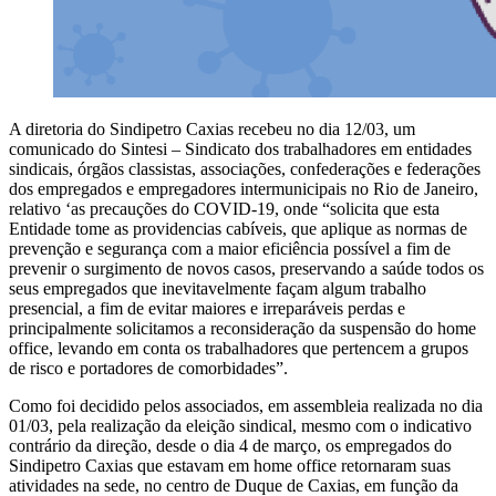
A diretoria do Sindipetro Caxias recebeu no dia 12/03, um
comunicado do Sintesi – Sindicato dos trabalhadores em entidades
sindicais, órgãos classistas, associações, confederações e federações
dos empregados e empregadores intermunicipais no Rio de Janeiro,
relativo ‘as precauções do COVID-19, onde “solicita que esta
Entidade tome as providencias cabíveis, que aplique as normas de
prevenção e segurança com a maior eficiência possível a fim de
prevenir o surgimento de novos casos, preservando a saúde todos os
seus empregados que inevitavelmente façam algum trabalho
presencial, a fim de evitar maiores e irreparáveis perdas e
principalmente solicitamos a reconsideração da suspensão do home
office, levando em conta os trabalhadores que pertencem a grupos
de risco e portadores de comorbidades”.
Como foi decidido pelos associados, em assembleia realizada no dia
01/03, pela realização da eleição sindical, mesmo com o indicativo
contrário da direção, desde o dia 4 de março, os empregados do
Sindipetro Caxias que estavam em home office retornaram suas
atividades na sede, no centro de Duque de Caxias, em função da