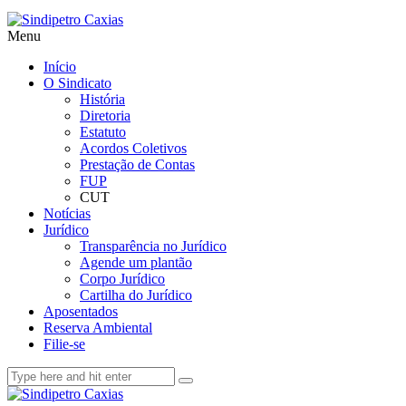
Menu
Início
O Sindicato
História
Diretoria
Estatuto
Acordos Coletivos
Prestação de Contas
FUP
CUT
Notícias
Jurídico
Transparência no Jurídico
Agende um plantão
Corpo Jurídico
Cartilha do Jurídico
Aposentados
Reserva Ambiental
Filie-se