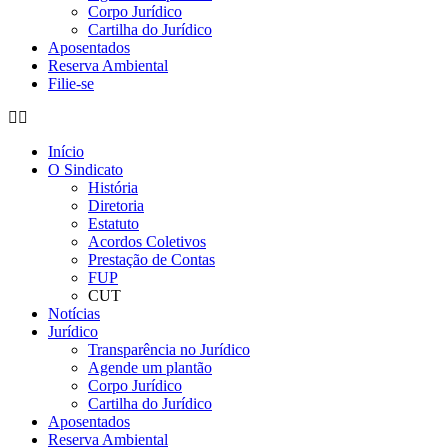
Corpo Jurídico
Cartilha do Jurídico
Aposentados
Reserva Ambiental
Filie-se
Início
O Sindicato
História
Diretoria
Estatuto
Acordos Coletivos
Prestação de Contas
FUP
CUT
Notícias
Jurídico
Transparência no Jurídico
Agende um plantão
Corpo Jurídico
Cartilha do Jurídico
Aposentados
Reserva Ambiental