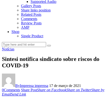
Supported Audio
Gallery Posts
Share links position
Related Posts
Comments
Review Posts
AMP
Shop
Single Product
Notícias
Sintesi notifica sindicato sobre riscos do
COVID-19
By
Imprensa imprensa
17 de março de 2021
0
Comments
Share Post
Share on Facebook
Share on Twitter
Share by
Email
Send Link