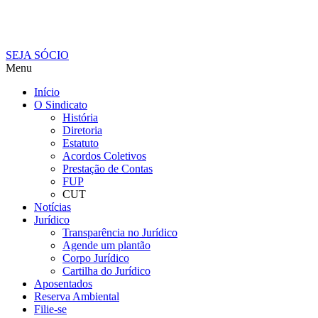
SEJA SÓCIO
Menu
Início
O Sindicato
História
Diretoria
Estatuto
Acordos Coletivos
Prestação de Contas
FUP
CUT
Notícias
Jurídico
Transparência no Jurídico
Agende um plantão
Corpo Jurídico
Cartilha do Jurídico
Aposentados
Reserva Ambiental
Filie-se