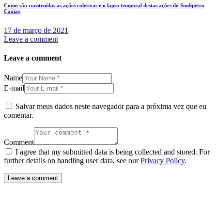
Como são construídas as ações coletivas e o lapso temporal destas ações do Sindipetro
Caxias
17 de março de 2021
Leave a comment
Leave a comment
Name
E-mail
Salvar meus dados neste navegador para a próxima vez que eu
comentar.
Comment
I agree that my submitted data is being collected and stored. For
further details on handling user data, see our
Privacy Policy
.