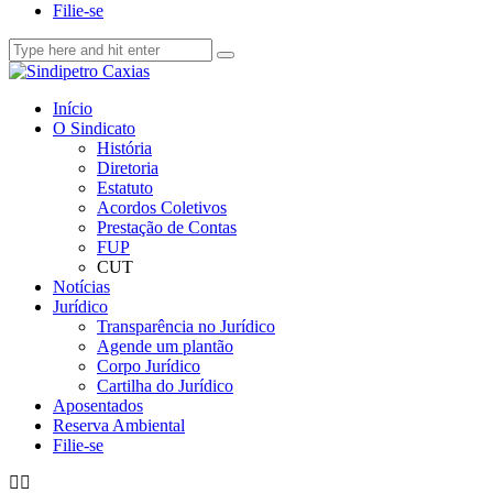
Filie-se
Início
O Sindicato
História
Diretoria
Estatuto
Acordos Coletivos
Prestação de Contas
FUP
CUT
Notícias
Jurídico
Transparência no Jurídico
Agende um plantão
Corpo Jurídico
Cartilha do Jurídico
Aposentados
Reserva Ambiental
Filie-se