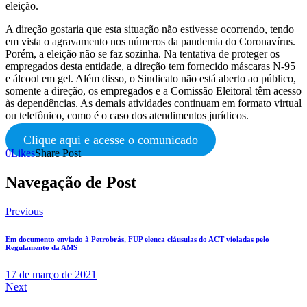
eleição.
A direção gostaria que esta situação não estivesse ocorrendo, tendo
em vista o agravamento nos números da pandemia do Coronavírus.
Porém, a eleição não se faz sozinha. Na tentativa de proteger os
empregados desta entidade, a direção tem fornecido máscaras N-95
e álcool em gel. Além disso, o Sindicato não está aberto ao público,
somente a direção, os empregados e a Comissão Eleitoral têm acesso
às dependências. As demais atividades continuam em formato virtual
ou telefônico, como é o caso dos atendimentos jurídicos.
Clique aqui e acesse o comunicado
0
Likes
Share Post
Navegação de Post
Previous
Em documento enviado à Petrobrás, FUP elenca cláusulas do ACT violadas pelo
Regulamento da AMS
17 de março de 2021
Next