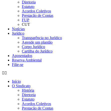
Diretoria
Estatuto
Acordos Coletivos
Prestação de Contas
FUP
CUT
Notícias
Jurídico
Transparência no Jurídico
Agende um plantão
Corpo Jurídico
Cartilha do Jurídico
Aposentados
Reserva Ambiental
Filie-se
Início
O Sindicato
História
Diretoria
Estatuto
Acordos Coletivos
Prestação de Contas