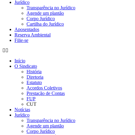
Jurídico
Transparência no Jurídico
Agende um plantão
Corpo Jurídico
Cartilha do Jurídico
Aposentados
Reserva Ambiental
Filie-se
Início
O Sindicato
História
Diretoria
Estatuto
Acordos Coletivos
Prestação de Contas
FUP
CUT
Notícias
Jurídico
Transparência no Jurídico
Agende um plantão
Corpo Jurídico