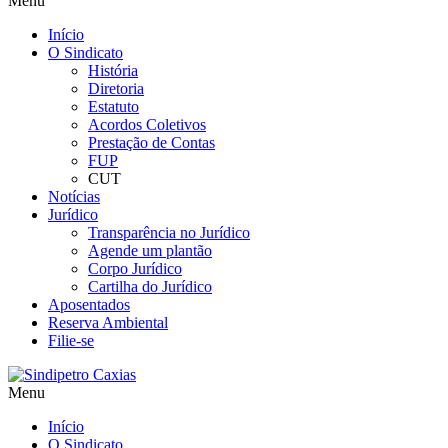
Menu
Início
O Sindicato
História
Diretoria
Estatuto
Acordos Coletivos
Prestação de Contas
FUP
CUT
Notícias
Jurídico
Transparência no Jurídico
Agende um plantão
Corpo Jurídico
Cartilha do Jurídico
Aposentados
Reserva Ambiental
Filie-se
Menu
Início
O Sindicato