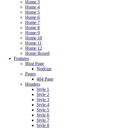
Home 3
Home 4
Home 5
Home 6
Home 7
Home 8
Home 9
Home 10
Home 11
Home 12
Home Boxed
Features
Blog Page
Notícias
Pages
404 Page
Headers
Style 1
Style 2
Style 3
Style 4
Style 5
Style 6
Style 7
Style 8