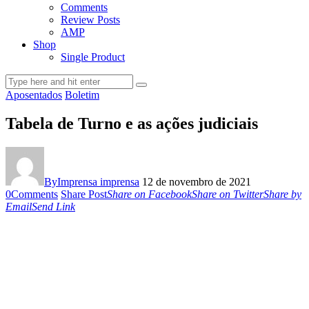
Comments
Review Posts
AMP
Shop
Single Product
Aposentados
Boletim
Tabela de Turno e as ações judiciais
By
Imprensa imprensa
12 de novembro de 2021
0
Comments
Share Post
Share on Facebook
Share on Twitter
Share by
Email
Send Link