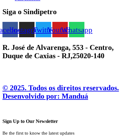
Siga o Sindipetro
acebook
Instagram
Twitter
Youtube
Whatsapp
R. José de Alvarenga, 553 - Centro,
Duque de Caxias - RJ,25020-140
©️ 2025. Todos os direitos reservados.
Desenvolvido por: Manduá
Sign Up to Our Newsletter
Be the first to know the latest updates