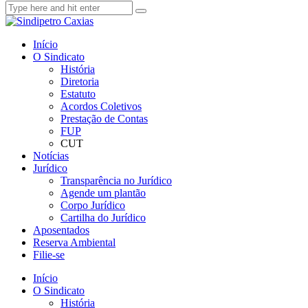
Início
O Sindicato
História
Diretoria
Estatuto
Acordos Coletivos
Prestação de Contas
FUP
CUT
Notícias
Jurídico
Transparência no Jurídico
Agende um plantão
Corpo Jurídico
Cartilha do Jurídico
Aposentados
Reserva Ambiental
Filie-se
Início
O Sindicato
História