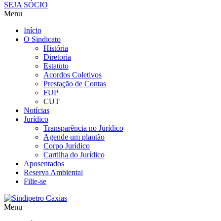
SEJA SÓCIO
Menu
Início
O Sindicato
História
Diretoria
Estatuto
Acordos Coletivos
Prestação de Contas
FUP
CUT
Notícias
Jurídico
Transparência no Jurídico
Agende um plantão
Corpo Jurídico
Cartilha do Jurídico
Aposentados
Reserva Ambiental
Filie-se
Menu