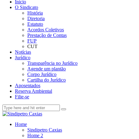
Início
O Sindicato
História
Diretoria
Estatuto
Acordos Coletivos
Prestação de Contas
FUP
CUT
Notícias
Jurídico
Transparência no Jurídico
Agende um plantão
Corpo Jurídico
Cartilha do Jurídico
Aposentados
Reserva Ambiental
Filie-se
Home
Sindipetro Caxias
Home 2