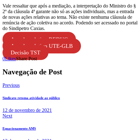
Vale ressaltar que após a mediação, a interpretação do Ministro do §
2º da cláusula 4ª garante não só as ações individuais, mas a entrada
de novas ações relativas ao tema. Não existe nenhuma cláusula de
renúncia de ação coletiva no acordo. Podendo ser acessado no portal
do Sindipetro Caxias.
Acordo coletivo REDUC
Acordo coletivo UTE-GLB
Decisão TST
0
Likes
Share Post
Navegação de Post
Previous
Sindicato retoma atividade ao público
12 de novembro de 2021
Next
Equacionamento AMS