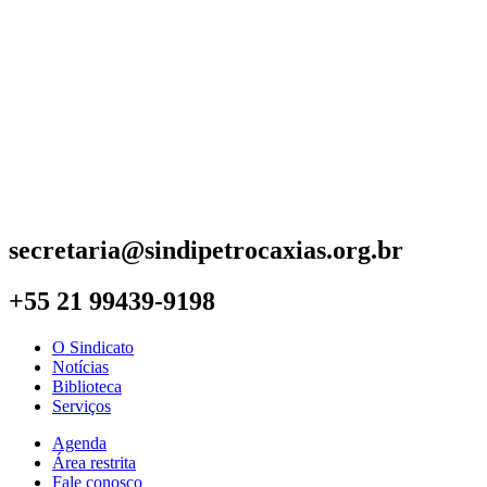
secretaria@sindipetrocaxias.org.br
+55 21 99439-9198
O Sindicato
Notícias
Biblioteca
Serviços
Agenda
Área restrita
Fale conosco