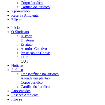
Corpo Jurídico
Cartilha do Jurídico
Aposentados
Reserva Ambiental
Filie-se
Início
O Sindicato
História
Diretoria
Estatuto
Acordos Coletivos
Prestação de Contas
FUP
CUT
Notícias
Jurídico
Transparência no Jurídico
Agende um plantão
Corpo Jurídico
Cartilha do Jurídico
Aposentados
Reserva Ambiental
Filie-se