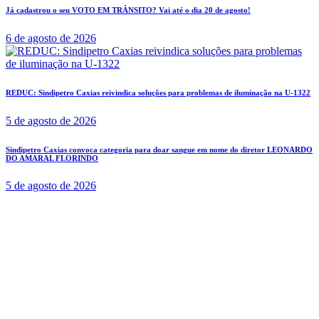
Já cadastrou o seu VOTO EM TRÂNSITO? Vai até o dia 20 de agosto!
6 de agosto de 2026
REDUC: Sindipetro Caxias reivindica soluções para problemas de iluminação na U-1322
5 de agosto de 2026
Sindipetro Caxias convoca categoria para doar sangue em nome do diretor LEONARDO
DO AMARAL FLORINDO
5 de agosto de 2026