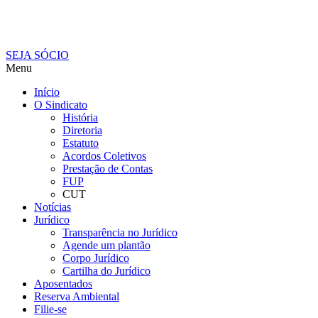
SEJA SÓCIO
Menu
Início
O Sindicato
História
Diretoria
Estatuto
Acordos Coletivos
Prestação de Contas
FUP
CUT
Notícias
Jurídico
Transparência no Jurídico
Agende um plantão
Corpo Jurídico
Cartilha do Jurídico
Aposentados
Reserva Ambiental
Filie-se