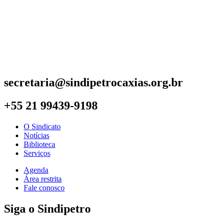
secretaria@sindipetrocaxias.org.br
+55 21 99439-9198
O Sindicato
Notícias
Biblioteca
Serviços
Agenda
Área restrita
Fale conosco
Siga o Sindipetro