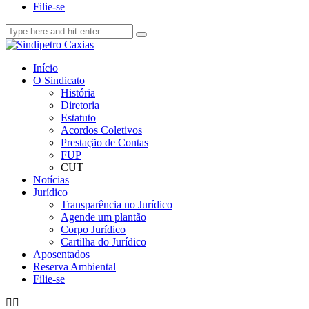
Filie-se
Início
O Sindicato
História
Diretoria
Estatuto
Acordos Coletivos
Prestação de Contas
FUP
CUT
Notícias
Jurídico
Transparência no Jurídico
Agende um plantão
Corpo Jurídico
Cartilha do Jurídico
Aposentados
Reserva Ambiental
Filie-se