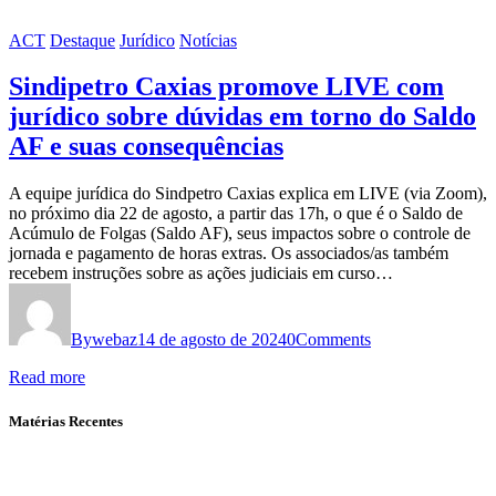
ACT
Destaque
Jurídico
Notícias
Sindipetro Caxias promove LIVE com
jurídico sobre dúvidas em torno do Saldo
AF e suas consequências
A equipe jurídica do Sindpetro Caxias explica em LIVE (via Zoom),
no próximo dia 22 de agosto, a partir das 17h, o que é o Saldo de
Acúmulo de Folgas (Saldo AF), seus impactos sobre o controle de
jornada e pagamento de horas extras. Os associados/as também
recebem instruções sobre as ações judiciais em curso…
By
webaz
14 de agosto de 2024
0
Comments
Read more
Matérias Recentes