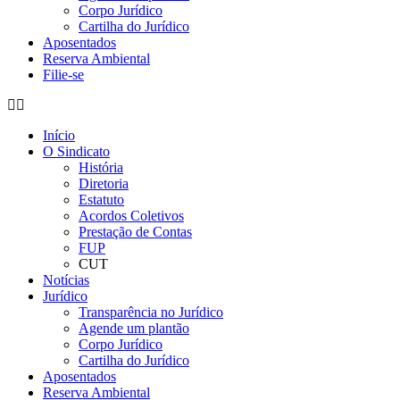
Corpo Jurídico
Cartilha do Jurídico
Aposentados
Reserva Ambiental
Filie-se
Início
O Sindicato
História
Diretoria
Estatuto
Acordos Coletivos
Prestação de Contas
FUP
CUT
Notícias
Jurídico
Transparência no Jurídico
Agende um plantão
Corpo Jurídico
Cartilha do Jurídico
Aposentados
Reserva Ambiental