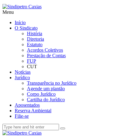
Menu
Início
O Sindicato
História
Diretoria
Estatuto
Acordos Coletivos
Prestação de Contas
FUP
CUT
Notícias
Jurídico
Transparência no Jurídico
Agende um plantão
Corpo Jurídico
Cartilha do Jurídico
Aposentados
Reserva Ambiental
Filie-se