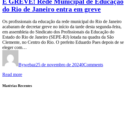
É GREVE! Rede Municipal de Educação
do Rio de Janeiro entra em greve
Os profissionais da educação da rede municipal do Rio de Janeiro
acabaram de decretar greve no início da tarde desta segunda-feira,
em assembleia do Sindicato dos Profissionais da Educação do
Estado do Rio de Janeiro (SEPE-RJ) lotada na quadra da São
Clemente, no Centro do Rio. O prefeito Eduardo Paes depois de se
eleger com…
By
webaz
25 de novembro de 2024
0
Comments
Read more
Matérias Recentes