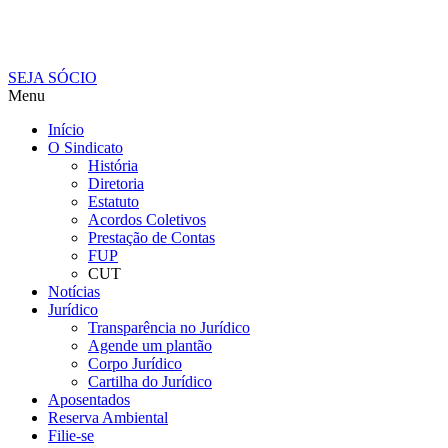
SEJA SÓCIO
Menu
Início
O Sindicato
História
Diretoria
Estatuto
Acordos Coletivos
Prestação de Contas
FUP
CUT
Notícias
Jurídico
Transparência no Jurídico
Agende um plantão
Corpo Jurídico
Cartilha do Jurídico
Aposentados
Reserva Ambiental
Filie-se