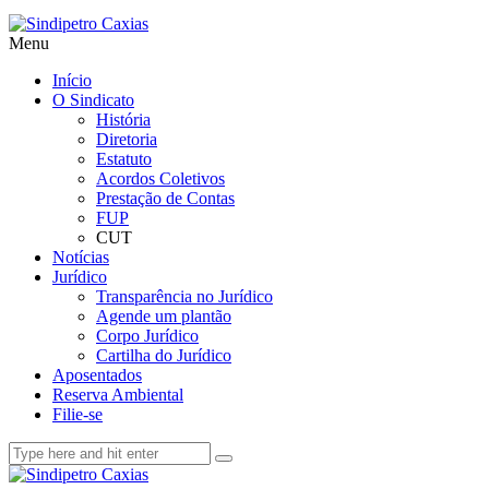
Menu
Início
O Sindicato
História
Diretoria
Estatuto
Acordos Coletivos
Prestação de Contas
FUP
CUT
Notícias
Jurídico
Transparência no Jurídico
Agende um plantão
Corpo Jurídico
Cartilha do Jurídico
Aposentados
Reserva Ambiental
Filie-se