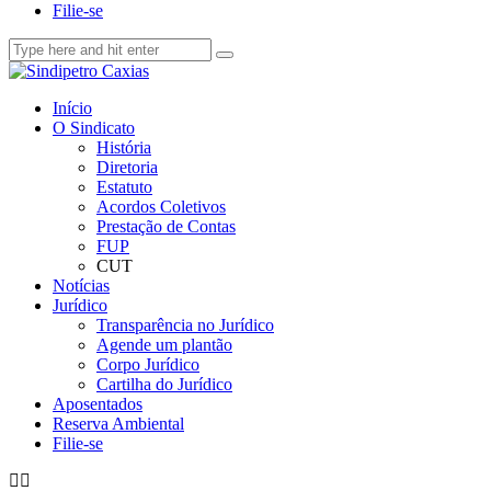
Filie-se
Início
O Sindicato
História
Diretoria
Estatuto
Acordos Coletivos
Prestação de Contas
FUP
CUT
Notícias
Jurídico
Transparência no Jurídico
Agende um plantão
Corpo Jurídico
Cartilha do Jurídico
Aposentados
Reserva Ambiental
Filie-se