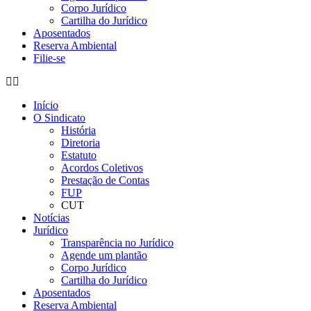
Corpo Jurídico
Cartilha do Jurídico
Aposentados
Reserva Ambiental
Filie-se
Início
O Sindicato
História
Diretoria
Estatuto
Acordos Coletivos
Prestação de Contas
FUP
CUT
Notícias
Jurídico
Transparência no Jurídico
Agende um plantão
Corpo Jurídico
Cartilha do Jurídico
Aposentados
Reserva Ambiental