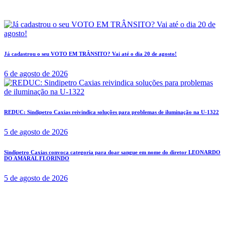
Já cadastrou o seu VOTO EM TRÂNSITO? Vai até o dia 20 de agosto!
6 de agosto de 2026
REDUC: Sindipetro Caxias reivindica soluções para problemas de iluminação na U-1322
5 de agosto de 2026
Sindipetro Caxias convoca categoria para doar sangue em nome do diretor LEONARDO
DO AMARAL FLORINDO
5 de agosto de 2026