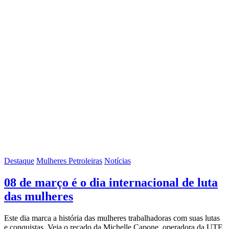
Destaque
Mulheres Petroleiras
Notícias
08 de março é o dia internacional de luta
das mulheres
Este dia marca a história das mulheres trabalhadoras com suas lutas
e conquistas. Veja o recado da Michelle Capone, operadora da UTE