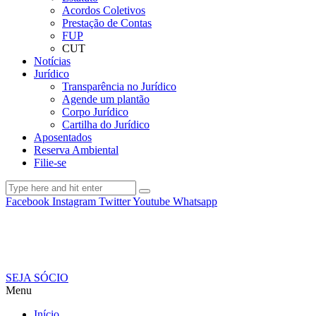
Acordos Coletivos
Prestação de Contas
FUP
CUT
Notícias
Jurídico
Transparência no Jurídico
Agende um plantão
Corpo Jurídico
Cartilha do Jurídico
Aposentados
Reserva Ambiental
Filie-se
Facebook
Instagram
Twitter
Youtube
Whatsapp
SEJA SÓCIO
Menu
Início