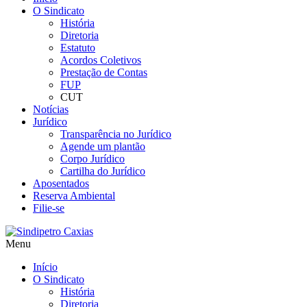
O Sindicato
História
Diretoria
Estatuto
Acordos Coletivos
Prestação de Contas
FUP
CUT
Notícias
Jurídico
Transparência no Jurídico
Agende um plantão
Corpo Jurídico
Cartilha do Jurídico
Aposentados
Reserva Ambiental
Filie-se
Menu
Início
O Sindicato
História
Diretoria