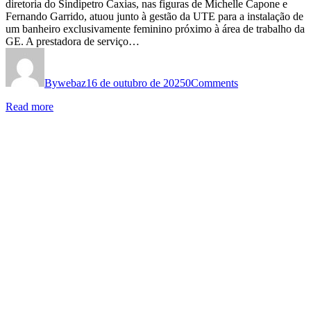
diretoria do Sindipetro Caxias, nas figuras de Michelle Capone e
Fernando Garrido, atuou junto à gestão da UTE para a instalação de
um banheiro exclusivamente feminino próximo à área de trabalho da
GE. A prestadora de serviço…
By
webaz
16 de outubro de 2025
0
Comments
Read more