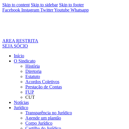
Skip to content
Skip to sidebar
Skip to footer
Facebook
Instagram
Twitter
Youtube
Whatsapp
AREA RESTRITA
SEJA SÓCIO
Início
O Sindicato
História
Diretoria
Estatuto
Acordos Coletivos
Prestação de Contas
FUP
CUT
Notícias
Jurídico
Transparência no Jurídico
Agende um plantão
Corpo Jurídico
Cartilha do Jurídico