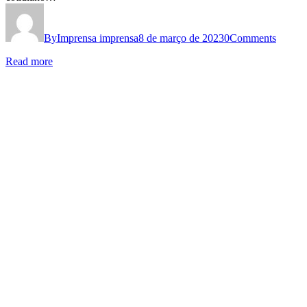
By
Imprensa imprensa
8 de março de 2023
0
Comments
Read more