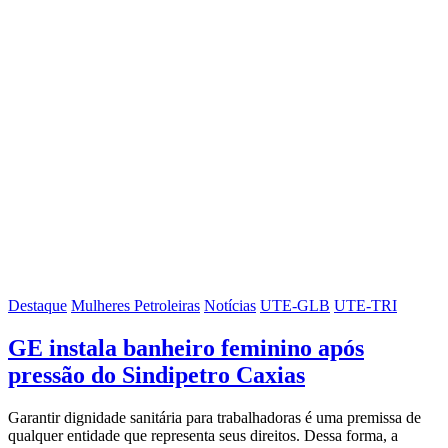
Destaque
Mulheres Petroleiras
Notícias
UTE-GLB
UTE-TRI
GE instala banheiro feminino após
pressão do Sindipetro Caxias
Garantir dignidade sanitária para trabalhadoras é uma premissa de
qualquer entidade que representa seus direitos. Dessa forma, a