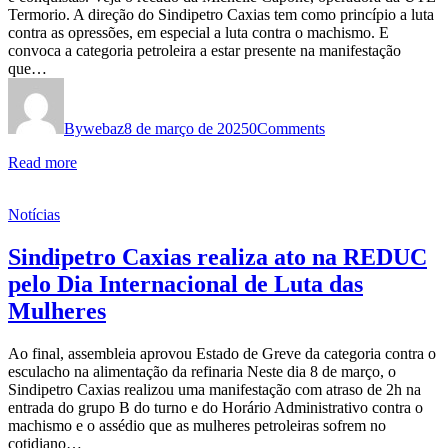
Termorio. A direção do Sindipetro Caxias tem como princípio a luta
contra as opressões, em especial a luta contra o machismo. E
convoca a categoria petroleira a estar presente na manifestação
que…
By
webaz
8 de março de 2025
0
Comments
Read more
Notícias
Sindipetro Caxias realiza ato na REDUC
pelo Dia Internacional de Luta das
Mulheres
Ao final, assembleia aprovou Estado de Greve da categoria contra o
esculacho na alimentação da refinaria Neste dia 8 de março, o
Sindipetro Caxias realizou uma manifestação com atraso de 2h na
entrada do grupo B do turno e do Horário Administrativo contra o
machismo e o assédio que as mulheres petroleiras sofrem no
cotidiano…