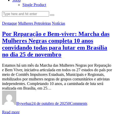
Shop
Single Product
Destaque
Mulheres Petroleiras
Notícias
Por Reparação e Bem-viver: Marcha das
Mulheres Negras completa 10 anos
convidando todas para lutar em Brasília
no dia 25 de novembro
Estamos há um mês da Marcha das Mulheres Negras por Reparação
e Bem Viver, iniciativa articulada em todos os 27 estados do país por
meio de Comitês Impulsores Estaduais, Municipais e Regionais,
mobilizados por mulheres negras de grupos comunitários e ativistas
independentes. Completando 10 anos, a caminhada de luta será
realizada em Brasília, em 25…
By
webaz
24 de outubro de 2025
0
Comments
Read more