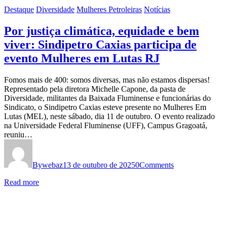
Destaque
Diversidade
Mulheres Petroleiras
Notícias
Por justiça climática, equidade e bem
viver: Sindipetro Caxias participa de
evento Mulheres em Lutas RJ
Fomos mais de 400: somos diversas, mas não estamos dispersas!
Representado pela diretora Michelle Capone, da pasta de
Diversidade, militantes da Baixada Fluminense e funcionárias do
Sindicato, o Sindipetro Caxias esteve presente no Mulheres Em
Lutas (MEL), neste sábado, dia 11 de outubro. O evento realizado
na Universidade Federal Fluminense (UFF), Campus Gragoatá,
reuniu…
By
webaz
13 de outubro de 2025
0
Comments
Read more