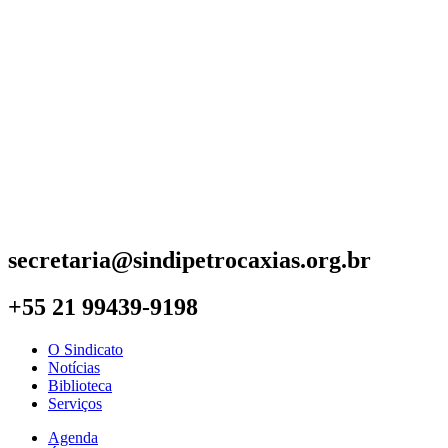
secretaria@sindipetrocaxias.org.br
+55 21 99439-9198
O Sindicato
Notícias
Biblioteca
Serviços
Agenda