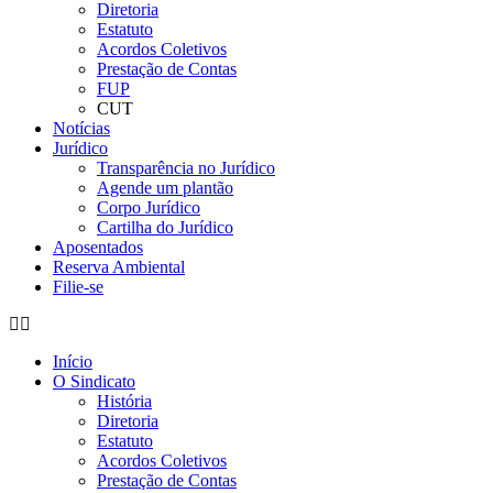
Diretoria
Estatuto
Acordos Coletivos
Prestação de Contas
FUP
CUT
Notícias
Jurídico
Transparência no Jurídico
Agende um plantão
Corpo Jurídico
Cartilha do Jurídico
Aposentados
Reserva Ambiental
Filie-se
Início
O Sindicato
História
Diretoria
Estatuto
Acordos Coletivos
Prestação de Contas