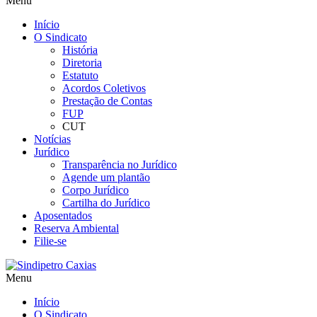
Menu
Início
O Sindicato
História
Diretoria
Estatuto
Acordos Coletivos
Prestação de Contas
FUP
CUT
Notícias
Jurídico
Transparência no Jurídico
Agende um plantão
Corpo Jurídico
Cartilha do Jurídico
Aposentados
Reserva Ambiental
Filie-se
Menu
Início
O Sindicato