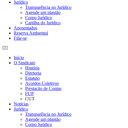
Jurídico
Transparência no Jurídico
Agende um plantão
Corpo Jurídico
Cartilha do Jurídico
Aposentados
Reserva Ambiental
Filie-se
Início
O Sindicato
História
Diretoria
Estatuto
Acordos Coletivos
Prestação de Contas
FUP
CUT
Notícias
Jurídico
Transparência no Jurídico
Agende um plantão
Corpo Jurídico