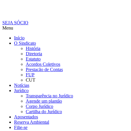
SEJA SÓCIO
Menu
Início
O Sindicato
História
Diretoria
Estatuto
Acordos Coletivos
Prestação de Contas
FUP
CUT
Notícias
Jurídico
Transparência no Jurídico
Agende um plantão
Corpo Jurídico
Cartilha do Jurídico
Aposentados
Reserva Ambiental
Filie-se