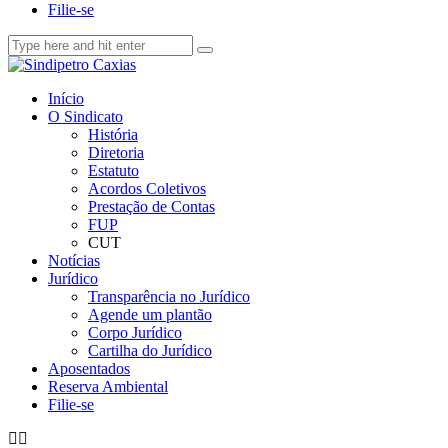
Filie-se
Início
O Sindicato
História
Diretoria
Estatuto
Acordos Coletivos
Prestação de Contas
FUP
CUT
Notícias
Jurídico
Transparência no Jurídico
Agende um plantão
Corpo Jurídico
Cartilha do Jurídico
Aposentados
Reserva Ambiental
Filie-se