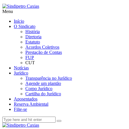
Menu
Início
O Sindicato
História
Diretoria
Estatuto
Acordos Coletivos
Prestação de Contas
FUP
CUT
Notícias
Jurídico
Transparência no Jurídico
Agende um plantão
Corpo Jurídico
Cartilha do Jurídico
Aposentados
Reserva Ambiental
Filie-se