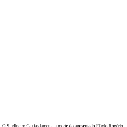
O Sindipetro Caxias lamenta a morte do aposentado Flávio Rogério