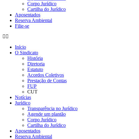
Corpo Jurídico
Cartilha do Jurídico
Aposentados
Reserva Ambiental
Filie-se
Início
O Sindicato
História
Diretoria
Estatuto
Acordos Coletivos
Prestação de Contas
FUP
CUT
Notícias
Jurídico
Transparência no Jurídico
Agende um plantão
Corpo Jurídico
Cartilha do Jurídico
Aposentados
Reserva Ambiental