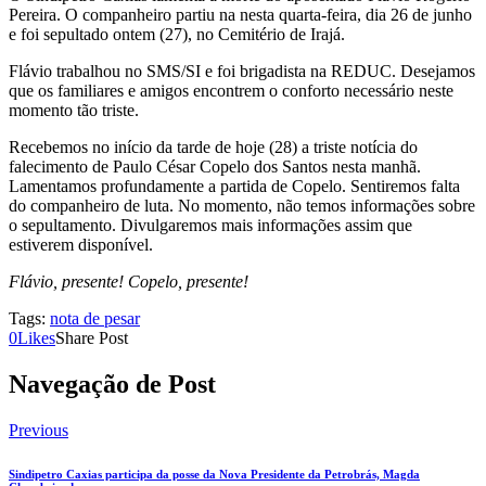
Pereira. O companheiro partiu na nesta quarta-feira, dia 26 de junho
e foi sepultado ontem (27), no Cemitério de Irajá.
Flávio trabalhou no SMS/SI e foi brigadista na REDUC. Desejamos
que os familiares e amigos encontrem o conforto necessário neste
momento tão triste.
Recebemos no início da tarde de hoje (28) a triste notícia do
falecimento de Paulo César Copelo dos Santos nesta manhã.
Lamentamos profundamente a partida de Copelo. Sentiremos falta
do companheiro de luta. No momento, não temos informações sobre
o sepultamento. Divulgaremos mais informações assim que
estiverem disponível.
Flávio, presente! Copelo, presente!
Tags:
nota de pesar
0
Likes
Share Post
Navegação de Post
Previous
Sindipetro Caxias participa da posse da Nova Presidente da Petrobrás, Magda