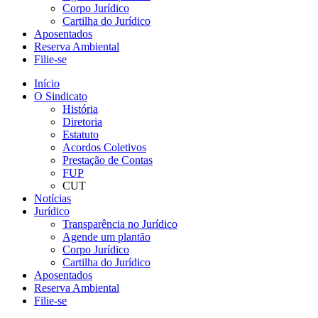
Corpo Jurídico
Cartilha do Jurídico
Aposentados
Reserva Ambiental
Filie-se
Início
O Sindicato
História
Diretoria
Estatuto
Acordos Coletivos
Prestação de Contas
FUP
CUT
Notícias
Jurídico
Transparência no Jurídico
Agende um plantão
Corpo Jurídico
Cartilha do Jurídico
Aposentados
Reserva Ambiental
Filie-se