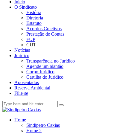
Início
O Sindicato
História
Diretoria
Estatuto
Acordos Coletivos
Prestação de Contas
FUP
CUT
Notícias
Jurídico
Transparência no Jurídico
Agende um plantão
Corpo Jurídico
Cartilha do Jurídico
Aposentados
Reserva Ambiental
Filie-se
Home
Sindipetro Caxias
Home 2