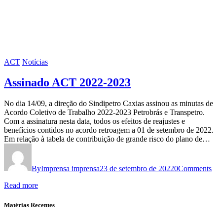
ACT
Notícias
Assinado ACT 2022-2023
No dia 14/09, a direção do Sindipetro Caxias assinou as minutas de
Acordo Coletivo de Trabalho 2022-2023 Petrobrás e Transpetro.
Com a assinatura nesta data, todos os efeitos de reajustes e
benefícios contidos no acordo retroagem a 01 de setembro de 2022.
Em relação à tabela de contribuição de grande risco do plano de…
By
Imprensa imprensa
23 de setembro de 2022
0
Comments
Read more
Matérias Recentes