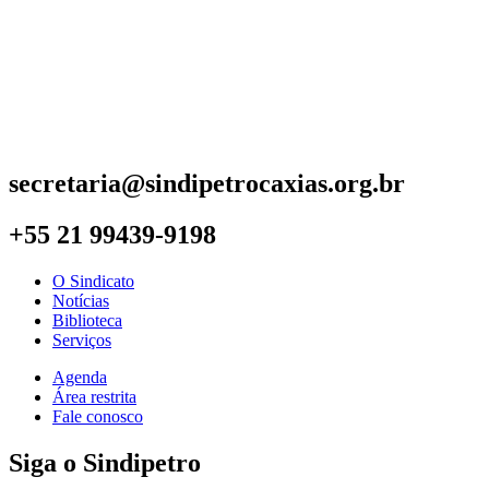
secretaria@sindipetrocaxias.org.br
+55 21 99439-9198
O Sindicato
Notícias
Biblioteca
Serviços
Agenda
Área restrita
Fale conosco
Siga o Sindipetro