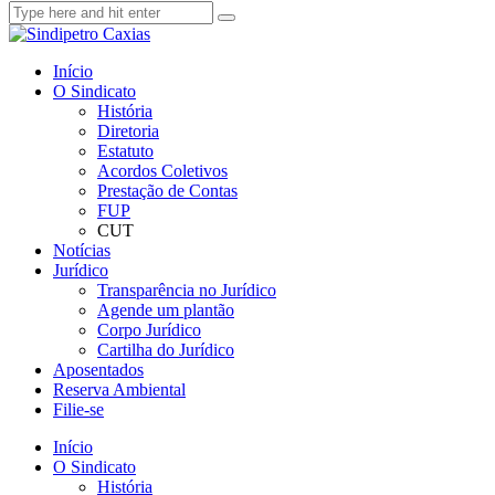
Início
O Sindicato
História
Diretoria
Estatuto
Acordos Coletivos
Prestação de Contas
FUP
CUT
Notícias
Jurídico
Transparência no Jurídico
Agende um plantão
Corpo Jurídico
Cartilha do Jurídico
Aposentados
Reserva Ambiental
Filie-se
Início
O Sindicato
História