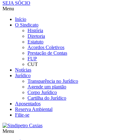
SEJA SÓCIO
Menu
Início
O Sindicato
História
Diretoria
Estatuto
Acordos Coletivos
Prestação de Contas
FUP
CUT
Notícias
Jurídico
Transparência no Jurídico
Agende um plantão
Corpo Jurídico
Cartilha do Jurídico
Aposentados
Reserva Ambiental
Filie-se
Menu