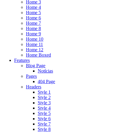
Home 3
Home 4
Home 5
Home 6
Home 7
Home 8
Home 9
Home 10
Home 11
Home 12
Home Boxed
Features
Blog Page
Notícias
Pages
404 Page
Headers
Style 1
Style 2
Style 3
Style 4
Style 5
Style 6
Style 7
Style 8