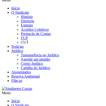
Menu
Início
O Sindicato
História
Diretoria
Estatuto
Acordos Coletivos
Prestação de Contas
FUP
CUT
Notícias
Jurídico
Transparência no Jurídico
Agende um plantão
Corpo Jurídico
Cartilha do Jurídico
Aposentados
Reserva Ambiental
Filie-se
Menu
Início
O Sindicato