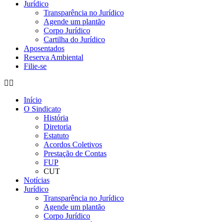
Jurídico
Transparência no Jurídico
Agende um plantão
Corpo Jurídico
Cartilha do Jurídico
Aposentados
Reserva Ambiental
Filie-se
Início
O Sindicato
História
Diretoria
Estatuto
Acordos Coletivos
Prestação de Contas
FUP
CUT
Notícias
Jurídico
Transparência no Jurídico
Agende um plantão
Corpo Jurídico