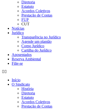
Diretoria
Estatuto
Acordos Coletivos
Prestação de Contas
FUP
CUT
Notícias
Jurídico
Transparência no Jurídico
Agende um plantão
Corpo Jurídico
Cartilha do Jurídico
Aposentados
Reserva Ambiental
Filie-se
Início
O Sindicato
História
Diretoria
Estatuto
Acordos Coletivos
Prestação de Contas