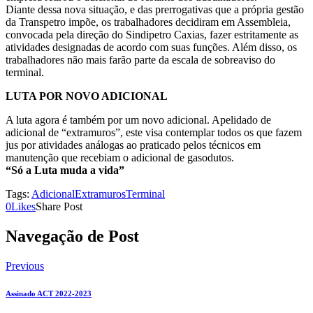
Diante dessa nova situação, e das prerrogativas que a própria gestão
da Transpetro impõe, os trabalhadores decidiram em Assembleia,
convocada pela direção do Sindipetro Caxias, fazer estritamente as
atividades designadas de acordo com suas funções. Além disso, os
trabalhadores não mais farão parte da escala de sobreaviso do
terminal.
LUTA POR NOVO ADICIONAL
A luta agora é também por um novo adicional. Apelidado de
adicional de “extramuros”, este visa contemplar todos os que fazem
jus por atividades análogas ao praticado pelos técnicos em
manutenção que recebiam o adicional de gasodutos.
“Só a Luta muda a vida”
Tags:
Adicional
Extramuros
Terminal
0
Likes
Share Post
Navegação de Post
Previous
Assinado ACT 2022-2023