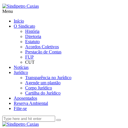
Menu
Início
O Sindicato
História
Diretoria
Estatuto
Acordos Coletivos
Prestação de Contas
FUP
CUT
Notícias
Jurídico
Transparência no Jurídico
Agende um plantão
Corpo Jurídico
Cartilha do Jurídico
Aposentados
Reserva Ambiental
Filie-se