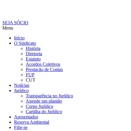
SEJA SÓCIO
Menu
Início
O Sindicato
História
Diretoria
Estatuto
Acordos Coletivos
Prestação de Contas
FUP
CUT
Notícias
Jurídico
Transparência no Jurídico
Agende um plantão
Corpo Jurídico
Cartilha do Jurídico
Aposentados
Reserva Ambiental
Filie-se