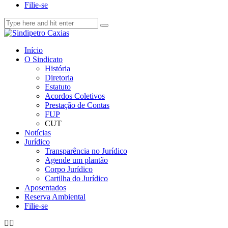
Filie-se
Início
O Sindicato
História
Diretoria
Estatuto
Acordos Coletivos
Prestação de Contas
FUP
CUT
Notícias
Jurídico
Transparência no Jurídico
Agende um plantão
Corpo Jurídico
Cartilha do Jurídico
Aposentados
Reserva Ambiental
Filie-se