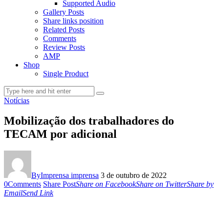
Supported Audio
Gallery Posts
Share links position
Related Posts
Comments
Review Posts
AMP
Shop
Single Product
Notícias
Mobilização dos trabalhadores do
TECAM por adicional
By
Imprensa imprensa
3 de outubro de 2022
0
Comments
Share Post
Share on Facebook
Share on Twitter
Share by
Email
Send Link