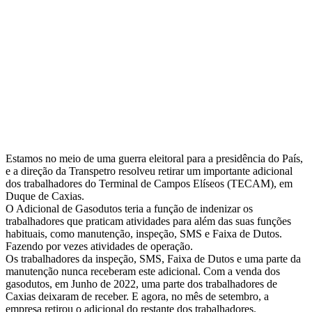
Estamos no meio de uma guerra eleitoral para a presidência do País,
e a direção da Transpetro resolveu retirar um importante adicional
dos trabalhadores do Terminal de Campos Elíseos (TECAM), em
Duque de Caxias.
O Adicional de Gasodutos teria a função de indenizar os
trabalhadores que praticam atividades para além das suas funções
habituais, como manutenção, inspeção, SMS e Faixa de Dutos.
Fazendo por vezes atividades de operação.
Os trabalhadores da inspeção, SMS, Faixa de Dutos e uma parte da
manutenção nunca receberam este adicional. Com a venda dos
gasodutos, em Junho de 2022, uma parte dos trabalhadores de
Caxias deixaram de receber. E agora, no mês de setembro, a
empresa retirou o adicional do restante dos trabalhadores.