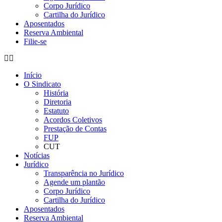
Corpo Jurídico
Cartilha do Jurídico
Aposentados
Reserva Ambiental
Filie-se
Início
O Sindicato
História
Diretoria
Estatuto
Acordos Coletivos
Prestação de Contas
FUP
CUT
Notícias
Jurídico
Transparência no Jurídico
Agende um plantão
Corpo Jurídico
Cartilha do Jurídico
Aposentados
Reserva Ambiental