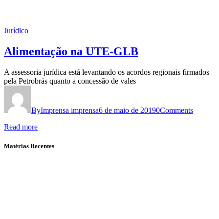
Jurídico
Alimentação na UTE-GLB
A assessoria jurídica está levantando os acordos regionais firmados
pela Petrobrás quanto a concessão de vales
By
Imprensa imprensa
6 de maio de 2019
0
Comments
Read more
Matérias Recentes