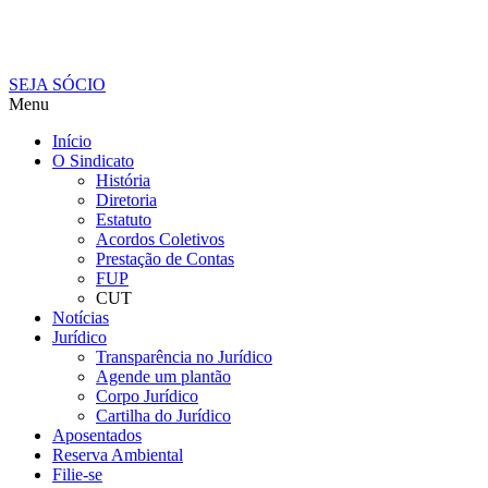
SEJA SÓCIO
Menu
Início
O Sindicato
História
Diretoria
Estatuto
Acordos Coletivos
Prestação de Contas
FUP
CUT
Notícias
Jurídico
Transparência no Jurídico
Agende um plantão
Corpo Jurídico
Cartilha do Jurídico
Aposentados
Reserva Ambiental
Filie-se