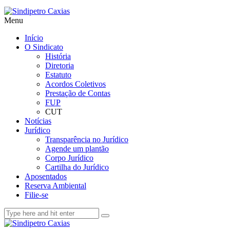
Menu
Início
O Sindicato
História
Diretoria
Estatuto
Acordos Coletivos
Prestação de Contas
FUP
CUT
Notícias
Jurídico
Transparência no Jurídico
Agende um plantão
Corpo Jurídico
Cartilha do Jurídico
Aposentados
Reserva Ambiental
Filie-se