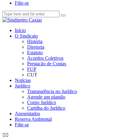
Filie-se
Início
O Sindicato
História
Diretoria
Estatuto
Acordos Coletivos
Prestação de Contas
FUP
CUT
Notícias
Jurídico
Transparência no Jurídico
Agende um plantão
Corpo Jurídico
Cartilha do Jurídico
Aposentados
Reserva Ambiental
Filie-se