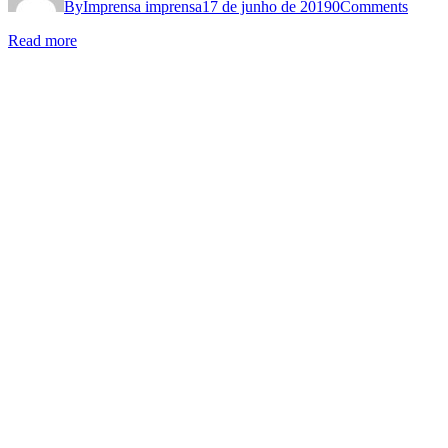
By
Imprensa imprensa
17 de junho de 2019
0
Comments
Read more