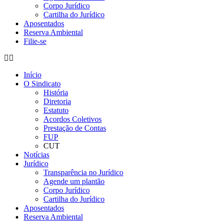
Corpo Jurídico
Cartilha do Jurídico
Aposentados
Reserva Ambiental
Filie-se
Início
O Sindicato
História
Diretoria
Estatuto
Acordos Coletivos
Prestação de Contas
FUP
CUT
Notícias
Jurídico
Transparência no Jurídico
Agende um plantão
Corpo Jurídico
Cartilha do Jurídico
Aposentados
Reserva Ambiental