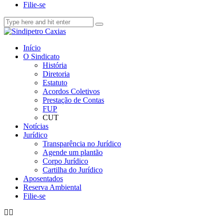
Filie-se
Início
O Sindicato
História
Diretoria
Estatuto
Acordos Coletivos
Prestação de Contas
FUP
CUT
Notícias
Jurídico
Transparência no Jurídico
Agende um plantão
Corpo Jurídico
Cartilha do Jurídico
Aposentados
Reserva Ambiental
Filie-se