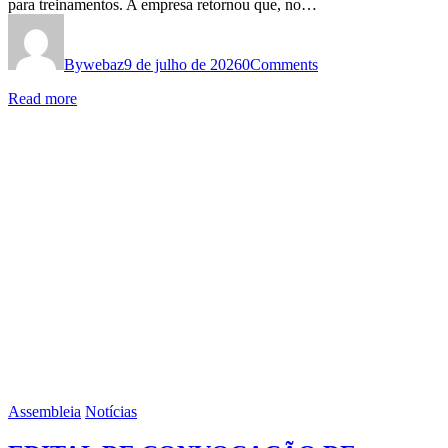
para treinamentos. A empresa retornou que, no…
By
webaz
9 de julho de 2026
0
Comments
Read more
Assembleia
Notícias