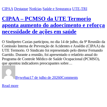
CIPAA
Destaque
Notícias
Saúde e Segurança
UTE-TRI
CIPAA – PCMSO da UTE Termorio
aponta aumento do adoecimento e reforça
necessidade de ações em saúde
O Sindipetro Caxias participou, no dia 14 de julho, da 9ª Reunião da
Comissão Interna de Prevenção de Acidentes e Assédio (CIPAA) da
UTE Termorio. O Sindicato foi representado pelo diretor Fernando
Garrido. Durante a reunião, foi apresentado o relatório anual do
Programa de Controle Médico de Saúde Ocupacional (PCMSO),
que apontou indicadores preocupantes sobre…
By
webaz
17 de julho de 2026
0
Comments
Read more