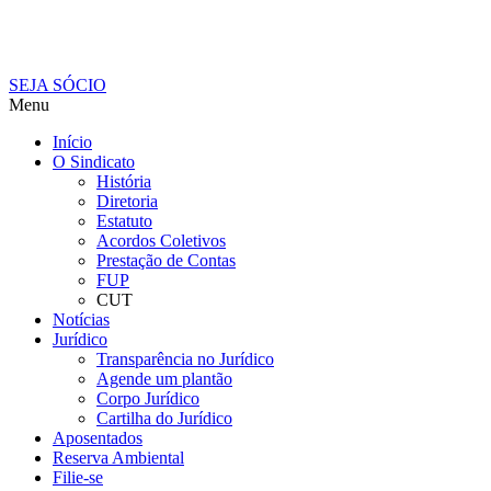
SEJA SÓCIO
Menu
Início
O Sindicato
História
Diretoria
Estatuto
Acordos Coletivos
Prestação de Contas
FUP
CUT
Notícias
Jurídico
Transparência no Jurídico
Agende um plantão
Corpo Jurídico
Cartilha do Jurídico
Aposentados
Reserva Ambiental
Filie-se