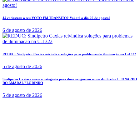
Já cadastrou o seu VOTO EM TRÂNSITO? Vai até o dia 20 de agosto!
6 de agosto de 2026
REDUC: Sindipetro Caxias reivindica soluções para problemas de iluminação na U-1322
5 de agosto de 2026
Sindipetro Caxias convoca categoria para doar sangue em nome do diretor LEONARDO
DO AMARAL FLORINDO
5 de agosto de 2026