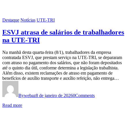
Destaque
Notícias
UTE-TRI
ESVJ atrasa de salários de trabalhadores
na UTE-TRI
Na manhã desta quarta-feira (8/1), trabalhadores da empresa
contratada ESVJ, que prestam serviço na UTE-TRI, se depararam
com atraso no pagamento dos salários, que não foram depositados
até o quinto dia útil, conforme determina a legislação trabalhista.
Além disso, existem reclamações de atraso em pagamento de
benefícios de auxílio transporte e auxílio refeição, não entrega…
By
webaz
8 de janeiro de 2026
0
Comments
Read more