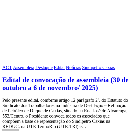
ACT
Assembleia
Destaque
Edital
Notícias
Sindipetro Caxias
Edital de convocação de assembleia (30 de
outubro a 6 de novembro/ 2025)
Pelo presente edital, conforme artigo 12 parágrafo 2º, do Estatuto do
Sindicato dos Trabalhadores na Indústria de Destilação e Refinação
de Petróleo de Duque de Caxias, situado na Rua José de Alvarenga,
553/Centro, o Presidente convoca todos os associados que
compõem a base de representação do Sindipetro Caxias na
REDUC, na UTE TermoRio (UTE-TRI) e…