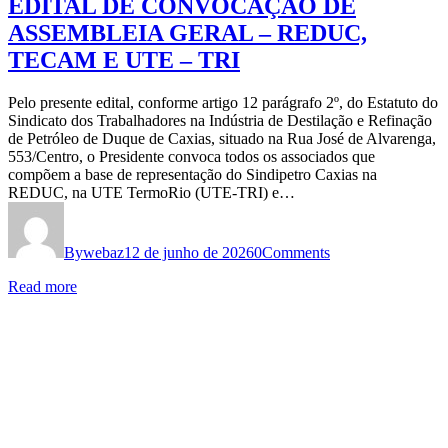
EDITAL DE CONVOCAÇÃO DE
ASSEMBLEIA GERAL – REDUC,
TECAM E UTE – TRI
Pelo presente edital, conforme artigo 12 parágrafo 2º, do Estatuto do
Sindicato dos Trabalhadores na Indústria de Destilação e Refinação
de Petróleo de Duque de Caxias, situado na Rua José de Alvarenga,
553/Centro, o Presidente convoca todos os associados que
compõem a base de representação do Sindipetro Caxias na
REDUC, na UTE TermoRio (UTE-TRI) e…
By
webaz
12 de junho de 2026
0
Comments
Read more