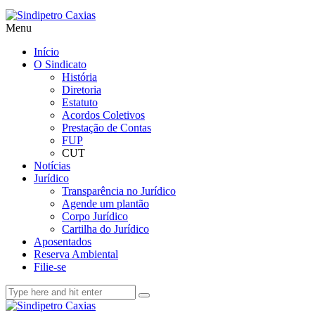
Menu
Início
O Sindicato
História
Diretoria
Estatuto
Acordos Coletivos
Prestação de Contas
FUP
CUT
Notícias
Jurídico
Transparência no Jurídico
Agende um plantão
Corpo Jurídico
Cartilha do Jurídico
Aposentados
Reserva Ambiental
Filie-se