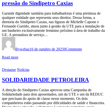
pressão do Sindipetro Caxias
Garantir dignidade sanitária para trabalhadoras é uma premissa de
qualquer entidade que representa seus direitos. Dessa forma, a
diretoria do Sindipetro Caxias, nas figuras de Michelle Capone e
Fernando Garrido, atuou junto à gestão da UTE para a instalação de
um banheiro exclusivamente feminino próximo à área de trabalho da
GE. A prestadora de serviço…
By
webaz
16 de outubro de 2025
0
Comments
Read more
Destaque
Notícias
SOLIDARIEDADE PETROLEIRA
A direção do Sindipetro Caxias aprovou uma Campanha de
Solidariedade para dois aposentados, um da UTE e um da REDUC
que precisam do apoio de classe nesse momento. Os dois
companheiros estão passando por dificuldades de saúde e financeira.