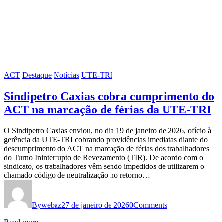
ACT
Destaque
Notícias
UTE-TRI
Sindipetro Caxias cobra cumprimento do
ACT na marcação de férias da UTE-TRI
O Sindipetro Caxias enviou, no dia 19 de janeiro de 2026, ofício à
gerência da UTE-TRI cobrando providências imediatas diante do
descumprimento do ACT na marcação de férias dos trabalhadores
do Turno Ininterrupto de Revezamento (TIR). De acordo com o
sindicato, os trabalhadores vêm sendo impedidos de utilizarem o
chamado código de neutralização no retorno…
By
webaz
27 de janeiro de 2026
0
Comments
Read more