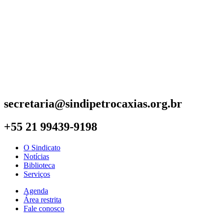
secretaria@sindipetrocaxias.org.br
+55 21 99439-9198
O Sindicato
Notícias
Biblioteca
Serviços
Agenda
Área restrita
Fale conosco