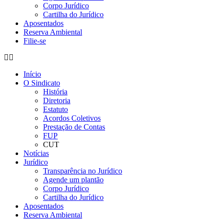
Corpo Jurídico
Cartilha do Jurídico
Aposentados
Reserva Ambiental
Filie-se
Início
O Sindicato
História
Diretoria
Estatuto
Acordos Coletivos
Prestação de Contas
FUP
CUT
Notícias
Jurídico
Transparência no Jurídico
Agende um plantão
Corpo Jurídico
Cartilha do Jurídico
Aposentados
Reserva Ambiental