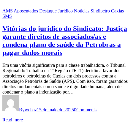
AMS
Aposentados
Destaque
Jurídico
Notícias
Sindipetro Caxias
SMS
Vitórias do jurídico do Sindicato: Justiça
garante direitos de associados/as e
condena plano de saúde da Petrobras a
pagar dados morais
Em uma vitória significativa para a classe trabalhadora, o Tribunal
Regional do Trabalho da 1ª Região (TRT1) decidiu a favor dos
petroleiros e petroleiras de Caxias em dois processos contra a
Associação Petrobrás de Saúde (APS). Com isso, foram garantidos
direitos fundamentais como saúde e dignidade humana, além de
condenar o plano a indenização por…
By
webaz
15 de maio de 2025
0
Comments
Read more