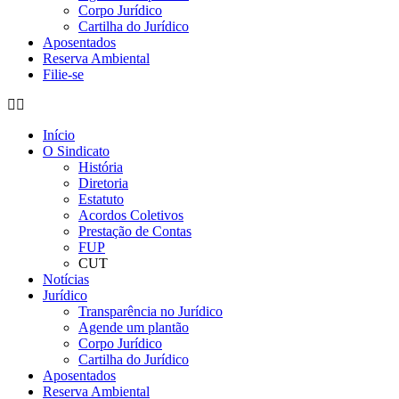
Corpo Jurídico
Cartilha do Jurídico
Aposentados
Reserva Ambiental
Filie-se
Início
O Sindicato
História
Diretoria
Estatuto
Acordos Coletivos
Prestação de Contas
FUP
CUT
Notícias
Jurídico
Transparência no Jurídico
Agende um plantão
Corpo Jurídico
Cartilha do Jurídico
Aposentados
Reserva Ambiental