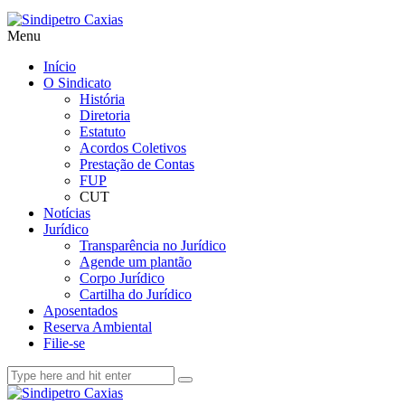
Menu
Início
O Sindicato
História
Diretoria
Estatuto
Acordos Coletivos
Prestação de Contas
FUP
CUT
Notícias
Jurídico
Transparência no Jurídico
Agende um plantão
Corpo Jurídico
Cartilha do Jurídico
Aposentados
Reserva Ambiental
Filie-se