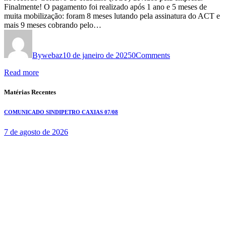
Finalmente! O pagamento foi realizado após 1 ano e 5 meses de
muita mobilização: foram 8 meses lutando pela assinatura do ACT e
mais 9 meses cobrando pelo…
By
webaz
10 de janeiro de 2025
0
Comments
Read more
Matérias Recentes
COMUNICADO SINDIPETRO CAXIAS 07/08
7 de agosto de 2026