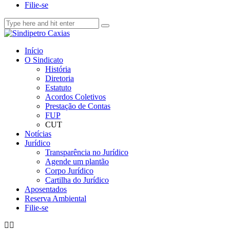
Filie-se
Início
O Sindicato
História
Diretoria
Estatuto
Acordos Coletivos
Prestação de Contas
FUP
CUT
Notícias
Jurídico
Transparência no Jurídico
Agende um plantão
Corpo Jurídico
Cartilha do Jurídico
Aposentados
Reserva Ambiental
Filie-se