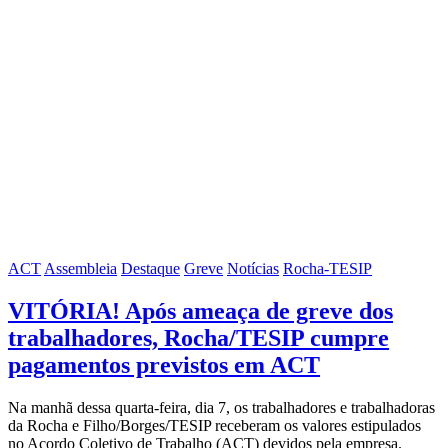
ACT
Assembleia
Destaque
Greve
Notícias
Rocha-TESIP
VITÓRIA! Após ameaça de greve dos
trabalhadores, Rocha/TESIP cumpre
pagamentos previstos em ACT
Na manhã dessa quarta-feira, dia 7, os trabalhadores e trabalhadoras
da Rocha e Filho/Borges/TESIP receberam os valores estipulados
no Acordo Coletivo de Trabalho (ACT) devidos pela empresa.