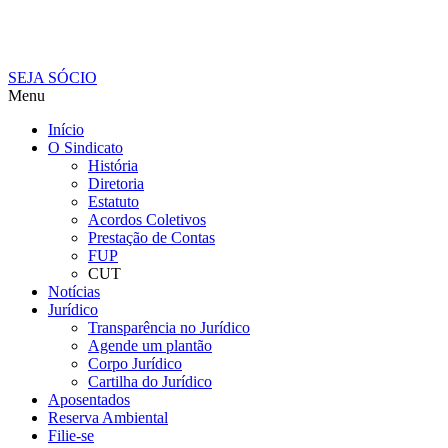
SEJA SÓCIO
Menu
Início
O Sindicato
História
Diretoria
Estatuto
Acordos Coletivos
Prestação de Contas
FUP
CUT
Notícias
Jurídico
Transparência no Jurídico
Agende um plantão
Corpo Jurídico
Cartilha do Jurídico
Aposentados
Reserva Ambiental
Filie-se