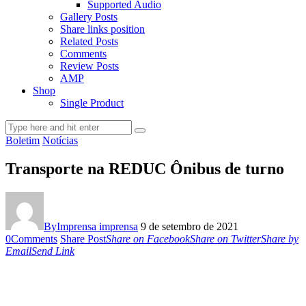
Supported Audio
Gallery Posts
Share links position
Related Posts
Comments
Review Posts
AMP
Shop
Single Product
Boletim
Notícias
Transporte na REDUC Ônibus de turno
By
Imprensa imprensa
9 de setembro de 2021
0
Comments
Share Post
Share on Facebook
Share on Twitter
Share by
Email
Send Link