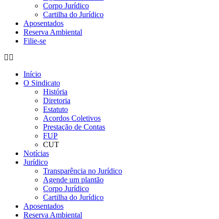
Corpo Jurídico
Cartilha do Jurídico
Aposentados
Reserva Ambiental
Filie-se
Início
O Sindicato
História
Diretoria
Estatuto
Acordos Coletivos
Prestação de Contas
FUP
CUT
Notícias
Jurídico
Transparência no Jurídico
Agende um plantão
Corpo Jurídico
Cartilha do Jurídico
Aposentados
Reserva Ambiental