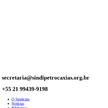
secretaria@sindipetrocaxias.org.br
+55 21 99439-9198
O Sindicato
Notícias
Biblioteca