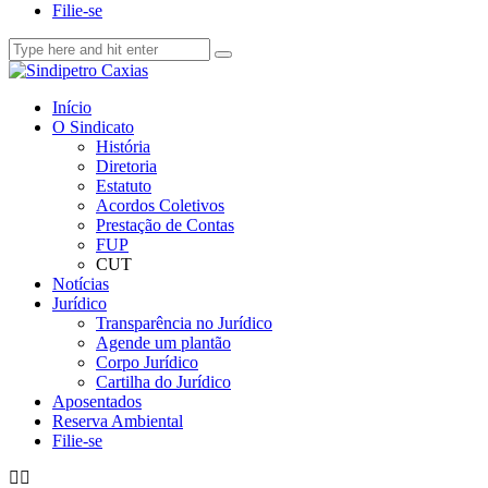
Filie-se
Início
O Sindicato
História
Diretoria
Estatuto
Acordos Coletivos
Prestação de Contas
FUP
CUT
Notícias
Jurídico
Transparência no Jurídico
Agende um plantão
Corpo Jurídico
Cartilha do Jurídico
Aposentados
Reserva Ambiental
Filie-se