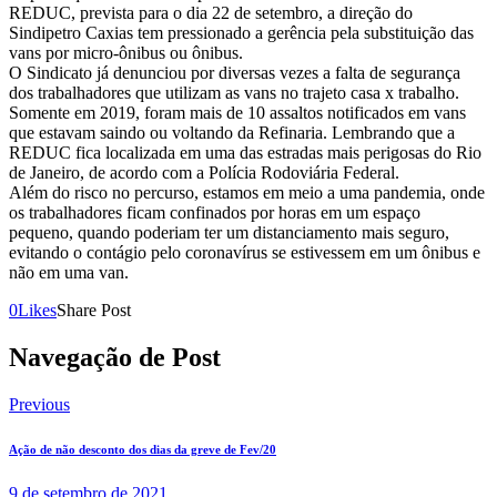
REDUC, prevista para o dia 22 de setembro, a direção do
Sindipetro Caxias tem pressionado a gerência pela substituição das
vans por micro-ônibus ou ônibus.
O Sindicato já denunciou por diversas vezes a falta de segurança
dos trabalhadores que utilizam as vans no trajeto casa x trabalho.
Somente em 2019, foram mais de 10 assaltos notificados em vans
que estavam saindo ou voltando da Refinaria. Lembrando que a
REDUC fica localizada em uma das estradas mais perigosas do Rio
de Janeiro, de acordo com a Polícia Rodoviária Federal.
Além do risco no percurso, estamos em meio a uma pandemia, onde
os trabalhadores ficam confinados por horas em um espaço
pequeno, quando poderiam ter um distanciamento mais seguro,
evitando o contágio pelo coronavírus se estivessem em um ônibus e
não em uma van.
0
Likes
Share Post
Navegação de Post
Previous
Ação de não desconto dos dias da greve de Fev/20
9 de setembro de 2021