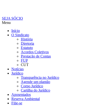
SEJA SÓCIO
Menu
Início
O Sindicato
História
Diretoria
Estatuto
Acordos Coletivos
Prestação de Contas
FUP
CUT
Notícias
Jurídico
Transparência no Jurídico
Agende um plantão
Corpo Jurídico
Cartilha do Jurídico
Aposentados
Reserva Ambiental
Filie-se