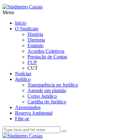
Menu
Início
O Sindicato
História
Diretoria
Estatuto
Acordos Coletivos
Prestação de Contas
FUP
CUT
Notícias
Jurídico
Transparência no Jurídico
Agende um plantão
Corpo Jurídico
Cartilha do Jurídico
Aposentados
Reserva Ambiental
Filie-se