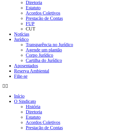
Diretoria
Estatuto
Acordos Coletivos
Prestação de Contas
FUP
CUT
Notícias
Jurídico
Transparência no Jurídico
Agende um plantão
Corpo Jurídico
Cartilha do Jurídico
Aposentados
Reserva Ambiental
Filie-se
Início
O Sindicato
História
Diretoria
Estatuto
Acordos Coletivos
Prestação de Contas