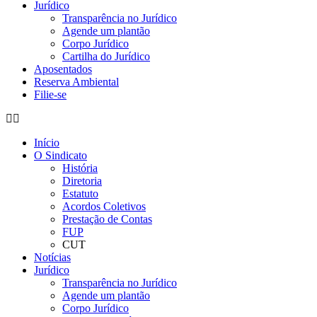
Jurídico
Transparência no Jurídico
Agende um plantão
Corpo Jurídico
Cartilha do Jurídico
Aposentados
Reserva Ambiental
Filie-se
Início
O Sindicato
História
Diretoria
Estatuto
Acordos Coletivos
Prestação de Contas
FUP
CUT
Notícias
Jurídico
Transparência no Jurídico
Agende um plantão
Corpo Jurídico