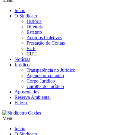
Menu
Início
O Sindicato
História
Diretoria
Estatuto
Acordos Coletivos
Prestação de Contas
FUP
CUT
Notícias
Jurídico
Transparência no Jurídico
Agende um plantão
Corpo Jurídico
Cartilha do Jurídico
Aposentados
Reserva Ambiental
Filie-se
Menu
Início
O Sindicato