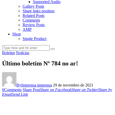
Supported Audio
Gallery Posts
Share links position
Related Posts
Comments
Review Posts
AMP
Shop
Single Product
Boletim
Notícias
Último boletim Nº 784 no ar!
By
Imprensa imprensa
29 de novembro de 2021
0
Comments
Share Post
Share on Facebook
Share on Twitter
Share by
Email
Send Link