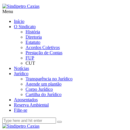
Menu
Início
O Sindicato
História
Diretoria
Estatuto
Acordos Coletivos
Prestação de Contas
FUP
CUT
Notícias
Jurídico
Transparência no Jurídico
Agende um plantão
Corpo Jurídico
Cartilha do Jurídico
Aposentados
Reserva Ambiental
Filie-se