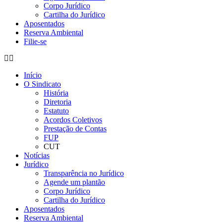
Corpo Jurídico
Cartilha do Jurídico
Aposentados
Reserva Ambiental
Filie-se
Início
O Sindicato
História
Diretoria
Estatuto
Acordos Coletivos
Prestação de Contas
FUP
CUT
Notícias
Jurídico
Transparência no Jurídico
Agende um plantão
Corpo Jurídico
Cartilha do Jurídico
Aposentados
Reserva Ambiental