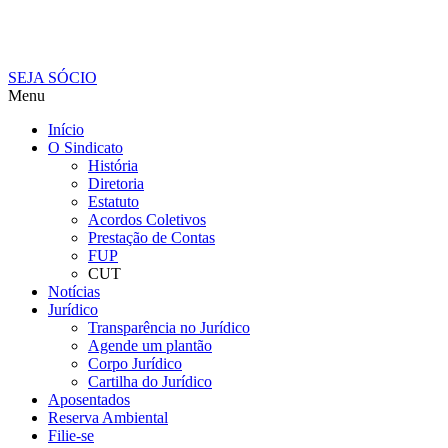
SEJA SÓCIO
Menu
Início
O Sindicato
História
Diretoria
Estatuto
Acordos Coletivos
Prestação de Contas
FUP
CUT
Notícias
Jurídico
Transparência no Jurídico
Agende um plantão
Corpo Jurídico
Cartilha do Jurídico
Aposentados
Reserva Ambiental
Filie-se