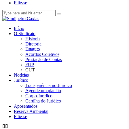
Filie-se
Início
O Sindicato
História
Diretoria
Estatuto
Acordos Coletivos
Prestação de Contas
FUP
CUT
Notícias
Jurídico
Transparência no Jurídico
Agende um plantão
Corpo Jurídico
Cartilha do Jurídico
Aposentados
Reserva Ambiental
Filie-se