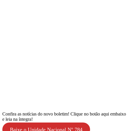
Confira as notícias do novo boletim! Clique no botão aqui embaixo
e leia na íntegra!
Baixe o Unidade Nacional Nº 784