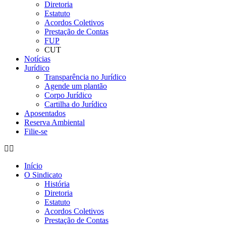
Diretoria
Estatuto
Acordos Coletivos
Prestação de Contas
FUP
CUT
Notícias
Jurídico
Transparência no Jurídico
Agende um plantão
Corpo Jurídico
Cartilha do Jurídico
Aposentados
Reserva Ambiental
Filie-se
Início
O Sindicato
História
Diretoria
Estatuto
Acordos Coletivos
Prestação de Contas