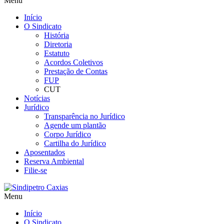
Menu
Início
O Sindicato
História
Diretoria
Estatuto
Acordos Coletivos
Prestação de Contas
FUP
CUT
Notícias
Jurídico
Transparência no Jurídico
Agende um plantão
Corpo Jurídico
Cartilha do Jurídico
Aposentados
Reserva Ambiental
Filie-se
Menu
Início
O Sindicato