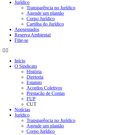
Jurídico
Transparência no Jurídico
Agende um plantão
Corpo Jurídico
Cartilha do Jurídico
Aposentados
Reserva Ambiental
Filie-se
Início
O Sindicato
História
Diretoria
Estatuto
Acordos Coletivos
Prestação de Contas
FUP
CUT
Notícias
Jurídico
Transparência no Jurídico
Agende um plantão
Corpo Jurídico