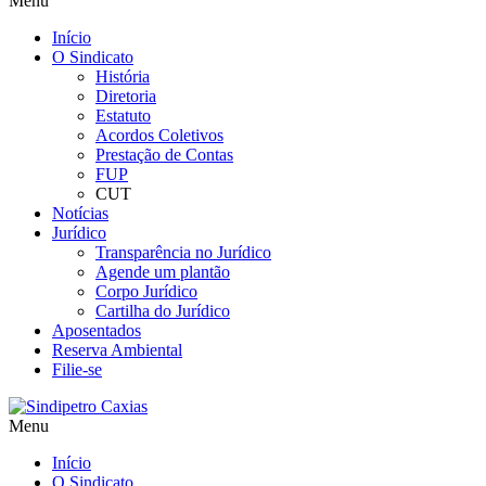
Menu
Início
O Sindicato
História
Diretoria
Estatuto
Acordos Coletivos
Prestação de Contas
FUP
CUT
Notícias
Jurídico
Transparência no Jurídico
Agende um plantão
Corpo Jurídico
Cartilha do Jurídico
Aposentados
Reserva Ambiental
Filie-se
Menu
Início
O Sindicato