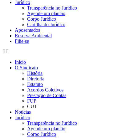
Jurídico
Transparência no Jurídico
Agende um plantão
Corpo Jurídico
Cartilha do Jurídico
Aposentados
Reserva Ambiental
Filie-se
Início
O Sindicato
História
Diretoria
Estatuto
Acordos Coletivos
Prestação de Contas
FUP
CUT
Notícias
Jurídico
Transparência no Jurídico
Agende um plantão
Corpo Jurídico