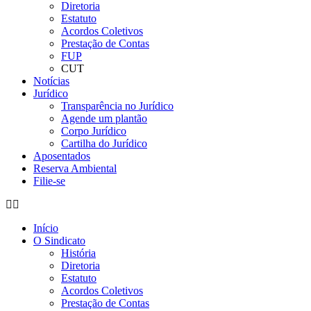
Diretoria
Estatuto
Acordos Coletivos
Prestação de Contas
FUP
CUT
Notícias
Jurídico
Transparência no Jurídico
Agende um plantão
Corpo Jurídico
Cartilha do Jurídico
Aposentados
Reserva Ambiental
Filie-se
Início
O Sindicato
História
Diretoria
Estatuto
Acordos Coletivos
Prestação de Contas