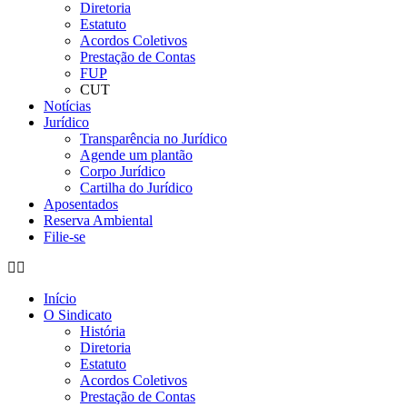
Diretoria
Estatuto
Acordos Coletivos
Prestação de Contas
FUP
CUT
Notícias
Jurídico
Transparência no Jurídico
Agende um plantão
Corpo Jurídico
Cartilha do Jurídico
Aposentados
Reserva Ambiental
Filie-se
Início
O Sindicato
História
Diretoria
Estatuto
Acordos Coletivos
Prestação de Contas