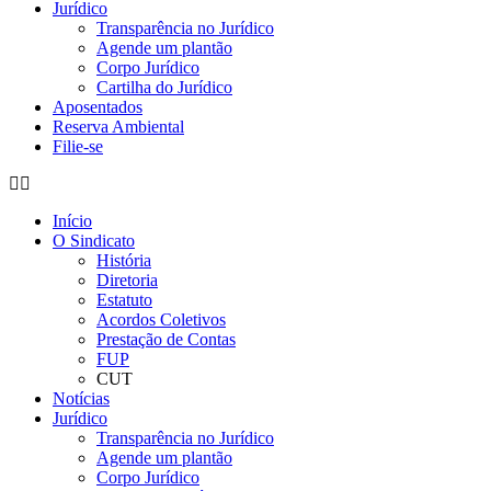
Jurídico
Transparência no Jurídico
Agende um plantão
Corpo Jurídico
Cartilha do Jurídico
Aposentados
Reserva Ambiental
Filie-se
Início
O Sindicato
História
Diretoria
Estatuto
Acordos Coletivos
Prestação de Contas
FUP
CUT
Notícias
Jurídico
Transparência no Jurídico
Agende um plantão
Corpo Jurídico