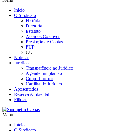
Menu
Início
O Sindicato
História
Diretoria
Estatuto
Acordos Coletivos
Prestação de Contas
FUP
CUT
Notícias
Jurídico
Transparência no Jurídico
Agende um plantão
Corpo Jurídico
Cartilha do Jurídico
Aposentados
Reserva Ambiental
Filie-se
Menu
Início
O Sindicato