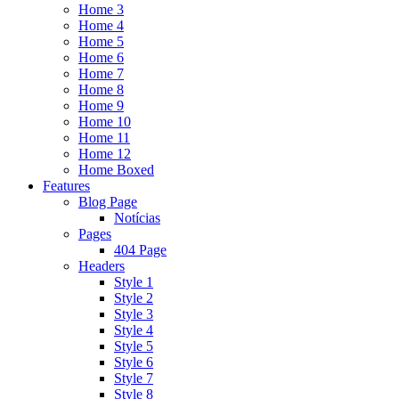
Home 3
Home 4
Home 5
Home 6
Home 7
Home 8
Home 9
Home 10
Home 11
Home 12
Home Boxed
Features
Blog Page
Notícias
Pages
404 Page
Headers
Style 1
Style 2
Style 3
Style 4
Style 5
Style 6
Style 7
Style 8