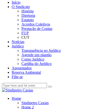
Início
O Sindicato
História
Diretoria
Estatuto
Acordos Coletivos
Prestação de Contas
FUP
CUT
Notícias
Jurídico
Transparência no Jurídico
Agende um plantão
Corpo Jurídico
Cartilha do Jurídico
Aposentados
Reserva Ambiental
Filie-se
Home
Sindipetro Caxias
Home 2