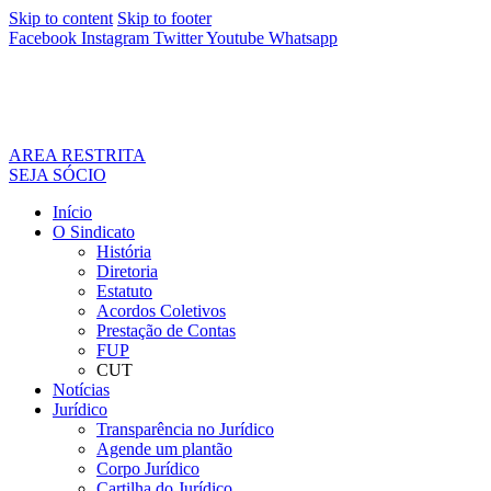
Skip to content
Skip to footer
Facebook
Instagram
Twitter
Youtube
Whatsapp
AREA RESTRITA
SEJA SÓCIO
Início
O Sindicato
História
Diretoria
Estatuto
Acordos Coletivos
Prestação de Contas
FUP
CUT
Notícias
Jurídico
Transparência no Jurídico
Agende um plantão
Corpo Jurídico
Cartilha do Jurídico