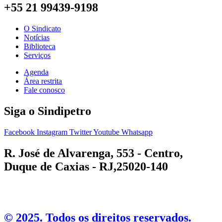
+55 21 99439-9198
O Sindicato
Notícias
Biblioteca
Serviços
Agenda
Área restrita
Fale conosco
Siga o Sindipetro
Facebook
Instagram
Twitter
Youtube
Whatsapp
R. José de Alvarenga, 553 - Centro,
Duque de Caxias - RJ,25020-140
©️ 2025. Todos os direitos reservados.