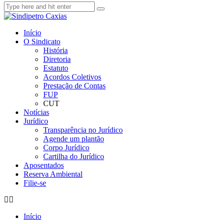
Início
O Sindicato
História
Diretoria
Estatuto
Acordos Coletivos
Prestação de Contas
FUP
CUT
Notícias
Jurídico
Transparência no Jurídico
Agende um plantão
Corpo Jurídico
Cartilha do Jurídico
Aposentados
Reserva Ambiental
Filie-se
Início