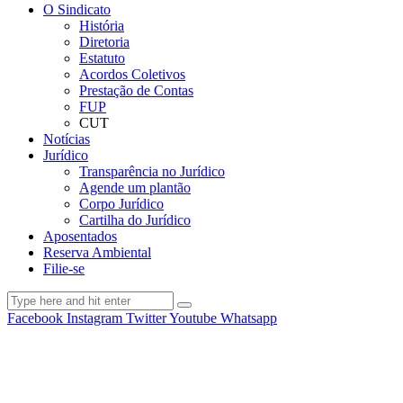
O Sindicato
História
Diretoria
Estatuto
Acordos Coletivos
Prestação de Contas
FUP
CUT
Notícias
Jurídico
Transparência no Jurídico
Agende um plantão
Corpo Jurídico
Cartilha do Jurídico
Aposentados
Reserva Ambiental
Filie-se
Facebook
Instagram
Twitter
Youtube
Whatsapp