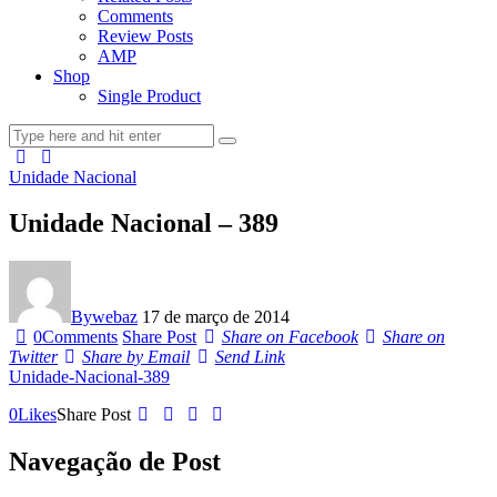
Comments
Review Posts
AMP
Shop
Single Product
Unidade Nacional
Unidade Nacional – 389
By
webaz
17 de março de 2014
0
Comments
Share Post
Share on Facebook
Share on
Twitter
Share by Email
Send Link
Unidade-Nacional-389
0
Likes
Share Post
Navegação de Post