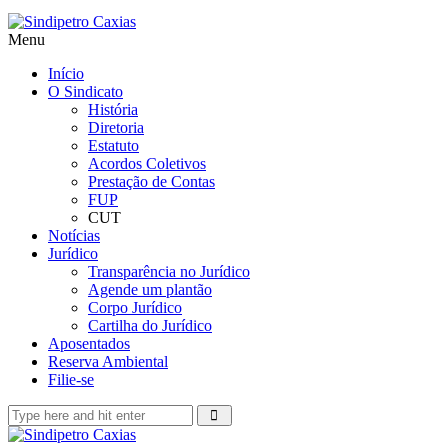
Menu
Início
O Sindicato
História
Diretoria
Estatuto
Acordos Coletivos
Prestação de Contas
FUP
CUT
Notícias
Jurídico
Transparência no Jurídico
Agende um plantão
Corpo Jurídico
Cartilha do Jurídico
Aposentados
Reserva Ambiental
Filie-se