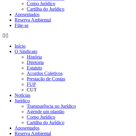
Corpo Jurídico
Cartilha do Jurídico
Aposentados
Reserva Ambiental
Filie-se
Início
O Sindicato
História
Diretoria
Estatuto
Acordos Coletivos
Prestação de Contas
FUP
CUT
Notícias
Jurídico
Transparência no Jurídico
Agende um plantão
Corpo Jurídico
Cartilha do Jurídico
Aposentados
Reserva Ambiental