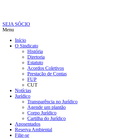
SEJA SÓCIO
Menu
Início
O Sindicato
História
Diretoria
Estatuto
Acordos Coletivos
Prestação de Contas
FUP
CUT
Notícias
Jurídico
Transparência no Jurídico
Agende um plantão
Corpo Jurídico
Cartilha do Jurídico
Aposentados
Reserva Ambiental
Filie-se