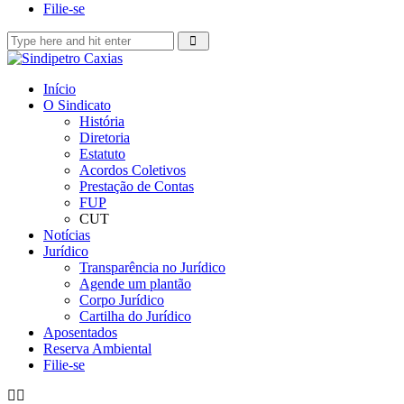
Filie-se
Início
O Sindicato
História
Diretoria
Estatuto
Acordos Coletivos
Prestação de Contas
FUP
CUT
Notícias
Jurídico
Transparência no Jurídico
Agende um plantão
Corpo Jurídico
Cartilha do Jurídico
Aposentados
Reserva Ambiental
Filie-se