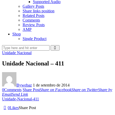
Supported Audio
Gallery Posts
Share links position
Related Posts
Comments
Review Posts
AMP
Shop
Single Product
Unidade Nacional
Unidade Nacional – 411
By
webaz
1 de setembro de 2014
0
Comments
Share Post
Share on Facebook
Share on Twitter
Share by
Email
Send Link
Unidade-Nacional-411
0
Likes
Share Post