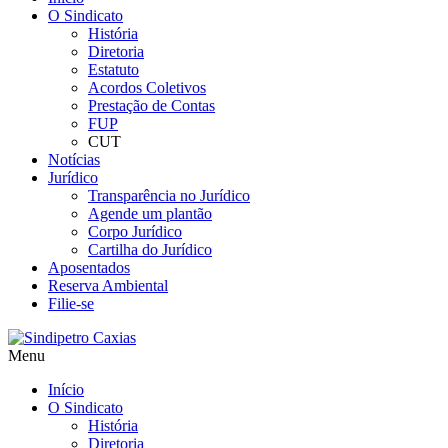
O Sindicato
História
Diretoria
Estatuto
Acordos Coletivos
Prestação de Contas
FUP
CUT
Notícias
Jurídico
Transparência no Jurídico
Agende um plantão
Corpo Jurídico
Cartilha do Jurídico
Aposentados
Reserva Ambiental
Filie-se
Menu
Início
O Sindicato
História
Diretoria