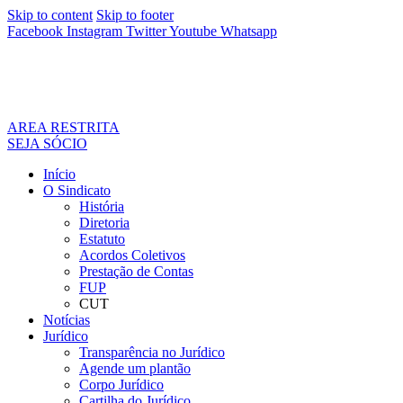
Skip to content
Skip to footer
Facebook
Instagram
Twitter
Youtube
Whatsapp
AREA RESTRITA
SEJA SÓCIO
Início
O Sindicato
História
Diretoria
Estatuto
Acordos Coletivos
Prestação de Contas
FUP
CUT
Notícias
Jurídico
Transparência no Jurídico
Agende um plantão
Corpo Jurídico
Cartilha do Jurídico