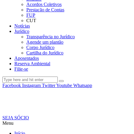
Acordos Coletivos
Prestação de Contas
FUP
CUT
Notícias
Jurídico
Transparência no Jurídico
Agende um plantão
Corpo Jurídico
Cartilha do Jurídico
Aposentados
Reserva Ambiental
Filie-se
Facebook
Instagram
Twitter
Youtube
Whatsapp
SEJA SÓCIO
Menu
Início