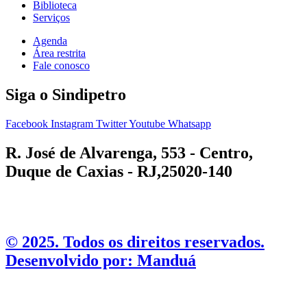
Biblioteca
Serviços
Agenda
Área restrita
Fale conosco
Siga o Sindipetro
Facebook
Instagram
Twitter
Youtube
Whatsapp
R. José de Alvarenga, 553 - Centro,
Duque de Caxias - RJ,25020-140
©️ 2025. Todos os direitos reservados.
Desenvolvido por: Manduá