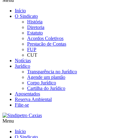
Menu
Início
O Sindicato
História
Diretoria
Estatuto
Acordos Coletivos
Prestação de Contas
FUP
CUT
Notícias
Jurídico
Transparência no Jurídico
Agende um plantão
Corpo Jurídico
Cartilha do Jurídico
Aposentados
Reserva Ambiental
Filie-se
Menu
Início
O Sindicato