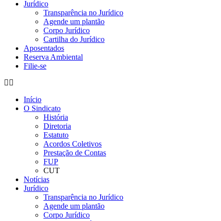
Jurídico
Transparência no Jurídico
Agende um plantão
Corpo Jurídico
Cartilha do Jurídico
Aposentados
Reserva Ambiental
Filie-se
Início
O Sindicato
História
Diretoria
Estatuto
Acordos Coletivos
Prestação de Contas
FUP
CUT
Notícias
Jurídico
Transparência no Jurídico
Agende um plantão
Corpo Jurídico