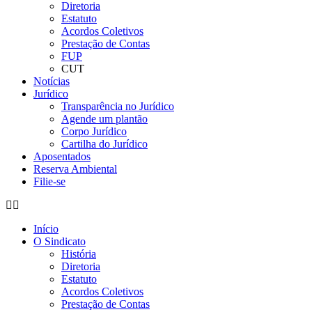
Diretoria
Estatuto
Acordos Coletivos
Prestação de Contas
FUP
CUT
Notícias
Jurídico
Transparência no Jurídico
Agende um plantão
Corpo Jurídico
Cartilha do Jurídico
Aposentados
Reserva Ambiental
Filie-se
Início
O Sindicato
História
Diretoria
Estatuto
Acordos Coletivos
Prestação de Contas