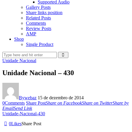
Supported Audio
Gallery Posts
Share links position
Related Posts
Comments
Review Posts
AMP
Shop
Single Product
Unidade Nacional
Unidade Nacional – 430
By
webaz
15 de dezembro de 2014
0
Comments
Share Post
Share on Facebook
Share on Twitter
Share by
Email
Send Link
Unidade-Nacional-430
0
Likes
Share Post