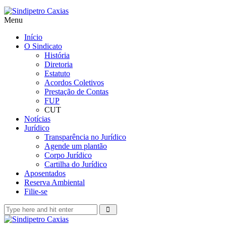
Menu
Início
O Sindicato
História
Diretoria
Estatuto
Acordos Coletivos
Prestação de Contas
FUP
CUT
Notícias
Jurídico
Transparência no Jurídico
Agende um plantão
Corpo Jurídico
Cartilha do Jurídico
Aposentados
Reserva Ambiental
Filie-se