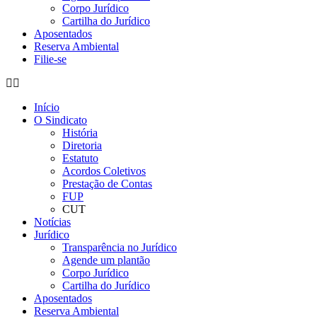
Corpo Jurídico
Cartilha do Jurídico
Aposentados
Reserva Ambiental
Filie-se
Início
O Sindicato
História
Diretoria
Estatuto
Acordos Coletivos
Prestação de Contas
FUP
CUT
Notícias
Jurídico
Transparência no Jurídico
Agende um plantão
Corpo Jurídico
Cartilha do Jurídico
Aposentados
Reserva Ambiental