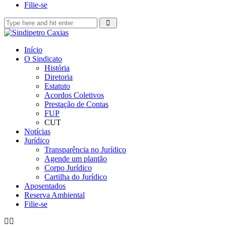
Filie-se
Início
O Sindicato
História
Diretoria
Estatuto
Acordos Coletivos
Prestação de Contas
FUP
CUT
Notícias
Jurídico
Transparência no Jurídico
Agende um plantão
Corpo Jurídico
Cartilha do Jurídico
Aposentados
Reserva Ambiental
Filie-se