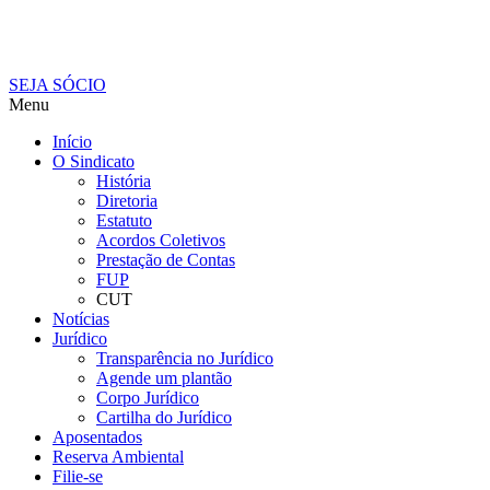
SEJA SÓCIO
Menu
Início
O Sindicato
História
Diretoria
Estatuto
Acordos Coletivos
Prestação de Contas
FUP
CUT
Notícias
Jurídico
Transparência no Jurídico
Agende um plantão
Corpo Jurídico
Cartilha do Jurídico
Aposentados
Reserva Ambiental
Filie-se