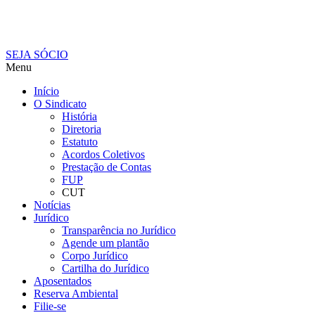
SEJA SÓCIO
Menu
Início
O Sindicato
História
Diretoria
Estatuto
Acordos Coletivos
Prestação de Contas
FUP
CUT
Notícias
Jurídico
Transparência no Jurídico
Agende um plantão
Corpo Jurídico
Cartilha do Jurídico
Aposentados
Reserva Ambiental
Filie-se