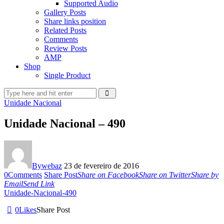
Supported Audio
Gallery Posts
Share links position
Related Posts
Comments
Review Posts
AMP
Shop
Single Product
Unidade Nacional
Unidade Nacional – 490
By
webaz
23 de fevereiro de 2016
0
Comments
Share Post
Share on Facebook
Share on Twitter
Share by
Email
Send Link
Unidade-Nacional-490
0
Likes
Share Post