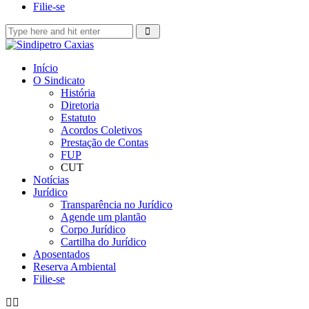
Filie-se
Início
O Sindicato
História
Diretoria
Estatuto
Acordos Coletivos
Prestação de Contas
FUP
CUT
Notícias
Jurídico
Transparência no Jurídico
Agende um plantão
Corpo Jurídico
Cartilha do Jurídico
Aposentados
Reserva Ambiental
Filie-se