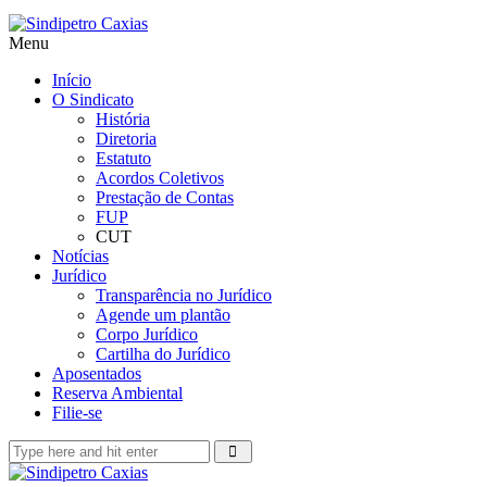
Menu
Início
O Sindicato
História
Diretoria
Estatuto
Acordos Coletivos
Prestação de Contas
FUP
CUT
Notícias
Jurídico
Transparência no Jurídico
Agende um plantão
Corpo Jurídico
Cartilha do Jurídico
Aposentados
Reserva Ambiental
Filie-se