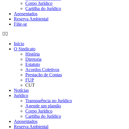
Corpo Jurídico
Cartilha do Jurídico
Aposentados
Reserva Ambiental
Filie-se
Início
O Sindicato
História
Diretoria
Estatuto
Acordos Coletivos
Prestação de Contas
FUP
CUT
Notícias
Jurídico
Transparência no Jurídico
Agende um plantão
Corpo Jurídico
Cartilha do Jurídico
Aposentados
Reserva Ambiental