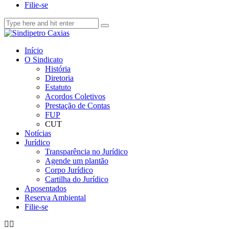
Filie-se
Início
O Sindicato
História
Diretoria
Estatuto
Acordos Coletivos
Prestação de Contas
FUP
CUT
Notícias
Jurídico
Transparência no Jurídico
Agende um plantão
Corpo Jurídico
Cartilha do Jurídico
Aposentados
Reserva Ambiental
Filie-se