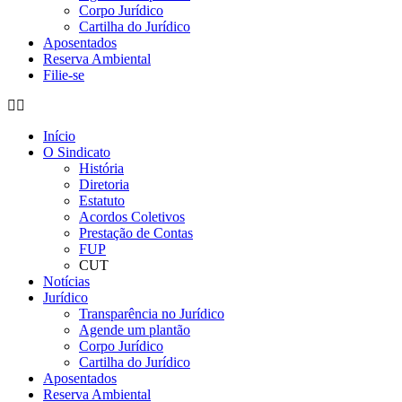
Corpo Jurídico
Cartilha do Jurídico
Aposentados
Reserva Ambiental
Filie-se
Início
O Sindicato
História
Diretoria
Estatuto
Acordos Coletivos
Prestação de Contas
FUP
CUT
Notícias
Jurídico
Transparência no Jurídico
Agende um plantão
Corpo Jurídico
Cartilha do Jurídico
Aposentados
Reserva Ambiental