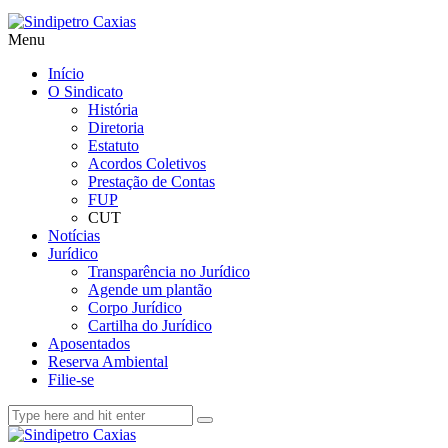
Menu
Início
O Sindicato
História
Diretoria
Estatuto
Acordos Coletivos
Prestação de Contas
FUP
CUT
Notícias
Jurídico
Transparência no Jurídico
Agende um plantão
Corpo Jurídico
Cartilha do Jurídico
Aposentados
Reserva Ambiental
Filie-se