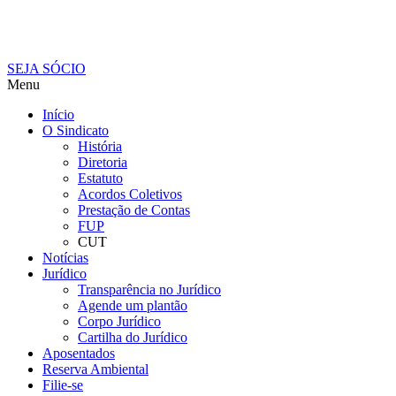
SEJA SÓCIO
Menu
Início
O Sindicato
História
Diretoria
Estatuto
Acordos Coletivos
Prestação de Contas
FUP
CUT
Notícias
Jurídico
Transparência no Jurídico
Agende um plantão
Corpo Jurídico
Cartilha do Jurídico
Aposentados
Reserva Ambiental
Filie-se