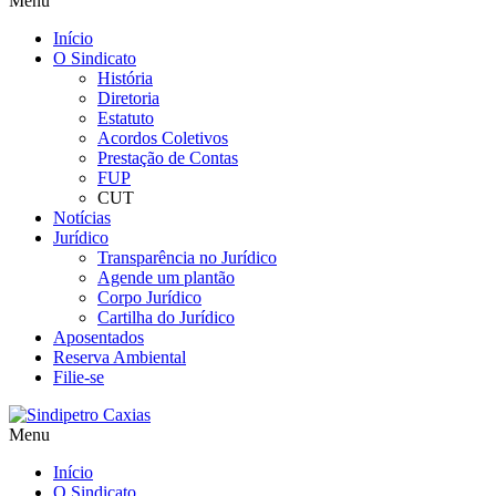
Menu
Início
O Sindicato
História
Diretoria
Estatuto
Acordos Coletivos
Prestação de Contas
FUP
CUT
Notícias
Jurídico
Transparência no Jurídico
Agende um plantão
Corpo Jurídico
Cartilha do Jurídico
Aposentados
Reserva Ambiental
Filie-se
Menu
Início
O Sindicato