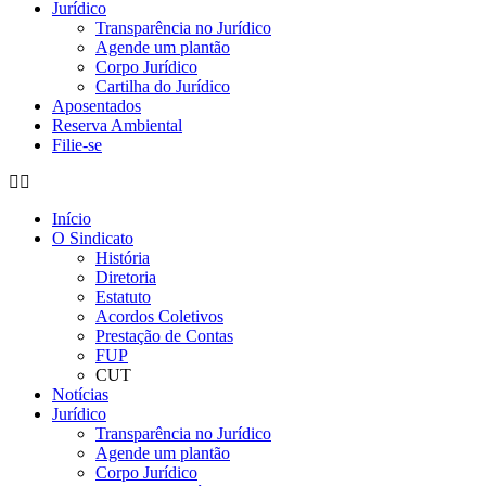
Jurídico
Transparência no Jurídico
Agende um plantão
Corpo Jurídico
Cartilha do Jurídico
Aposentados
Reserva Ambiental
Filie-se
Início
O Sindicato
História
Diretoria
Estatuto
Acordos Coletivos
Prestação de Contas
FUP
CUT
Notícias
Jurídico
Transparência no Jurídico
Agende um plantão
Corpo Jurídico