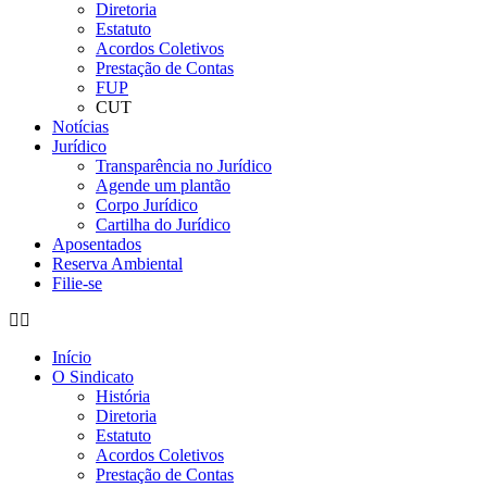
Diretoria
Estatuto
Acordos Coletivos
Prestação de Contas
FUP
CUT
Notícias
Jurídico
Transparência no Jurídico
Agende um plantão
Corpo Jurídico
Cartilha do Jurídico
Aposentados
Reserva Ambiental
Filie-se
Início
O Sindicato
História
Diretoria
Estatuto
Acordos Coletivos
Prestação de Contas