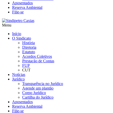
Aposentados
Reserva Ambiental
Filie-se
Menu
Início
O Sindicato
História
Diretoria
Estatuto
Acordos Coletivos
Prestação de Contas
FUP
CUT
Notícias
Jurídico
Transparência no Jurídico
Agende um plantão
Corpo Jurídico
Cartilha do Jurídico
Aposentados
Reserva Ambiental
Filie-se