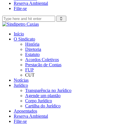
Reserva Ambiental
Filie-se
Início
O Sindicato
História
Diretoria
Estatuto
Acordos Coletivos
Prestação de Contas
FUP
CUT
Notícias
Jurídico
Transparência no Jurídico
Agende um plantão
Corpo Jurídico
Cartilha do Jurídico
Aposentados
Reserva Ambiental
Filie-se