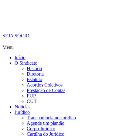
SEJA SÓCIO
Menu
Início
O Sindicato
História
Diretoria
Estatuto
Acordos Coletivos
Prestação de Contas
FUP
CUT
Notícias
Jurídico
Transparência no Jurídico
Agende um plantão
Corpo Jurídico
Cartilha do Jurídico