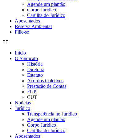
Agende um plantão
Corpo Jurídico
Cartilha do Jurídico
Aposentados
Reserva Ambiental
Filie-se
Início
O Sindicato
História
Diretoria
Estatuto
Acordos Coletivos
Prestação de Contas
FUP
CUT
Notícias
Jurídico
Transparência no Jurídico
Agende um plantão
Corpo Jurídico
Cartilha do Jurídico
Aposentados