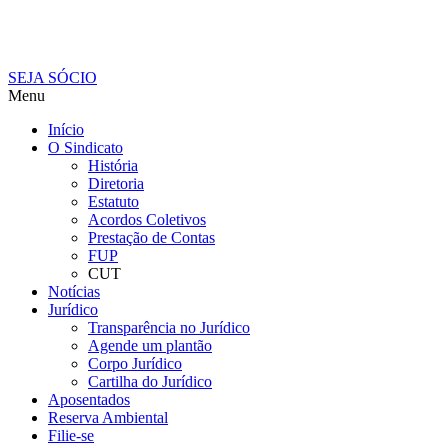
SEJA SÓCIO
Menu
Início
O Sindicato
História
Diretoria
Estatuto
Acordos Coletivos
Prestação de Contas
FUP
CUT
Notícias
Jurídico
Transparência no Jurídico
Agende um plantão
Corpo Jurídico
Cartilha do Jurídico
Aposentados
Reserva Ambiental
Filie-se