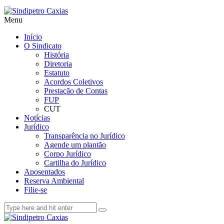
Menu
Início
O Sindicato
História
Diretoria
Estatuto
Acordos Coletivos
Prestação de Contas
FUP
CUT
Notícias
Jurídico
Transparência no Jurídico
Agende um plantão
Corpo Jurídico
Cartilha do Jurídico
Aposentados
Reserva Ambiental
Filie-se