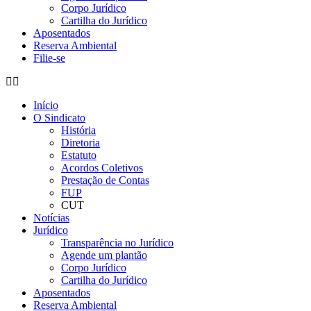
Corpo Jurídico
Cartilha do Jurídico
Aposentados
Reserva Ambiental
Filie-se
Início
O Sindicato
História
Diretoria
Estatuto
Acordos Coletivos
Prestação de Contas
FUP
CUT
Notícias
Jurídico
Transparência no Jurídico
Agende um plantão
Corpo Jurídico
Cartilha do Jurídico
Aposentados
Reserva Ambiental