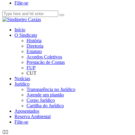
Filie-se
Início
O Sindicato
História
Diretoria
Estatuto
Acordos Coletivos
Prestação de Contas
FUP
CUT
Notícias
Jurídico
Transparência no Jurídico
Agende um plantão
Corpo Jurídico
Cartilha do Jurídico
Aposentados
Reserva Ambiental
Filie-se