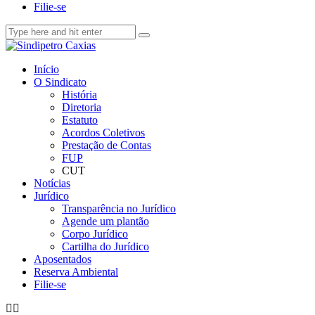
Filie-se
Início
O Sindicato
História
Diretoria
Estatuto
Acordos Coletivos
Prestação de Contas
FUP
CUT
Notícias
Jurídico
Transparência no Jurídico
Agende um plantão
Corpo Jurídico
Cartilha do Jurídico
Aposentados
Reserva Ambiental
Filie-se