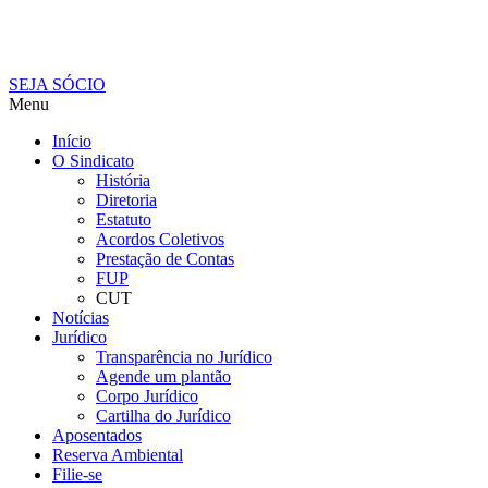
SEJA SÓCIO
Menu
Início
O Sindicato
História
Diretoria
Estatuto
Acordos Coletivos
Prestação de Contas
FUP
CUT
Notícias
Jurídico
Transparência no Jurídico
Agende um plantão
Corpo Jurídico
Cartilha do Jurídico
Aposentados
Reserva Ambiental
Filie-se