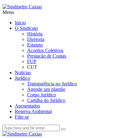
Menu
Início
O Sindicato
História
Diretoria
Estatuto
Acordos Coletivos
Prestação de Contas
FUP
CUT
Notícias
Jurídico
Transparência no Jurídico
Agende um plantão
Corpo Jurídico
Cartilha do Jurídico
Aposentados
Reserva Ambiental
Filie-se