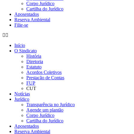
Corpo Jurídico
Cartilha do Jurídico
Aposentados
Reserva Ambiental
Filie-se
Início
O Sindicato
História
Diretoria
Estatuto
Acordos Coletivos
Prestação de Contas
FUP
CUT
Notícias
Jurídico
Transparência no Jurídico
Agende um plantão
Corpo Jurídico
Cartilha do Jurídico
Aposentados
Reserva Ambiental