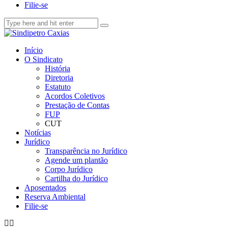
Filie-se
Início
O Sindicato
História
Diretoria
Estatuto
Acordos Coletivos
Prestação de Contas
FUP
CUT
Notícias
Jurídico
Transparência no Jurídico
Agende um plantão
Corpo Jurídico
Cartilha do Jurídico
Aposentados
Reserva Ambiental
Filie-se