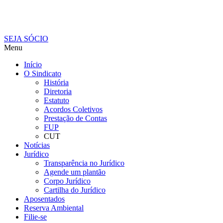
SEJA SÓCIO
Menu
Início
O Sindicato
História
Diretoria
Estatuto
Acordos Coletivos
Prestação de Contas
FUP
CUT
Notícias
Jurídico
Transparência no Jurídico
Agende um plantão
Corpo Jurídico
Cartilha do Jurídico
Aposentados
Reserva Ambiental
Filie-se