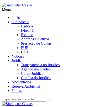
Menu
Início
O Sindicato
História
Diretoria
Estatuto
Acordos Coletivos
Prestação de Contas
FUP
CUT
Notícias
Jurídico
Transparência no Jurídico
Agende um plantão
Corpo Jurídico
Cartilha do Jurídico
Aposentados
Reserva Ambiental
Filie-se