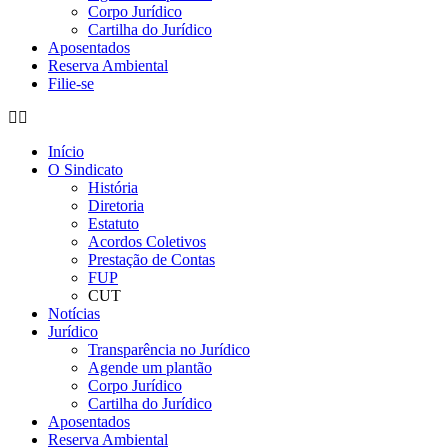
Corpo Jurídico
Cartilha do Jurídico
Aposentados
Reserva Ambiental
Filie-se
Início
O Sindicato
História
Diretoria
Estatuto
Acordos Coletivos
Prestação de Contas
FUP
CUT
Notícias
Jurídico
Transparência no Jurídico
Agende um plantão
Corpo Jurídico
Cartilha do Jurídico
Aposentados
Reserva Ambiental