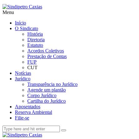
Menu
Início
O Sindicato
História
Diretoria
Estatuto
Acordos Coletivos
Prestação de Contas
FUP
CUT
Notícias
Jurídico
Transparência no Jurídico
Agende um plantão
Corpo Jurídico
Cartilha do Jurídico
Aposentados
Reserva Ambiental
Filie-se