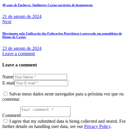
40 anos de Enchova: Sindipetro Caxias participa de homenagem
21 de agosto de 2024
Next
Movimento pela Unificação das Federações Petroleiras é aprovado em assembleias de
Duque de Caxias
23 de agosto de 2024
Leave a comment
Leave a comment
Name
E-mail
Salvar meus dados neste navegador para a próxima vez que eu
comentar.
Comment
I agree that my submitted data is being collected and stored. For
further details on handling user data, see our
Privacy Policy
.