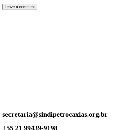
secretaria@sindipetrocaxias.org.br
+55 21 99439-9198