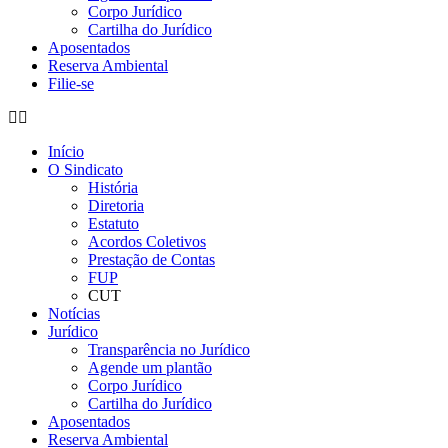
Corpo Jurídico
Cartilha do Jurídico
Aposentados
Reserva Ambiental
Filie-se
Início
O Sindicato
História
Diretoria
Estatuto
Acordos Coletivos
Prestação de Contas
FUP
CUT
Notícias
Jurídico
Transparência no Jurídico
Agende um plantão
Corpo Jurídico
Cartilha do Jurídico
Aposentados
Reserva Ambiental