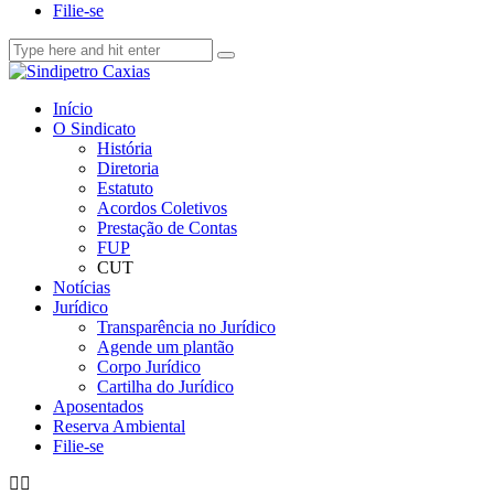
Filie-se
Início
O Sindicato
História
Diretoria
Estatuto
Acordos Coletivos
Prestação de Contas
FUP
CUT
Notícias
Jurídico
Transparência no Jurídico
Agende um plantão
Corpo Jurídico
Cartilha do Jurídico
Aposentados
Reserva Ambiental
Filie-se