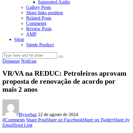
Supported Audio
Gallery Posts
Share links position
Related Posts
Comments
Review Posts
AMP
Shop
Single Product
Destaque
Notícias
VR/VA na REDUC: Petroleiros aprovam
proposta de renovação de acordo por
mais 2 anos
By
webaz
22 de agosto de 2024
0
Comments
Share Post
Share on Facebook
Share on Twitter
Share by
Email
Send Link