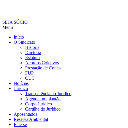
SEJA SÓCIO
Menu
Início
O Sindicato
História
Diretoria
Estatuto
Acordos Coletivos
Prestação de Contas
FUP
CUT
Notícias
Jurídico
Transparência no Jurídico
Agende um plantão
Corpo Jurídico
Cartilha do Jurídico
Aposentados
Reserva Ambiental
Filie-se