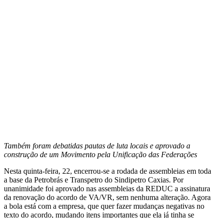
Também foram debatidas pautas de luta locais e aprovado a
construção de um Movimento pela Unificação das Federações
Nesta quinta-feira, 22, encerrou-se a rodada de assembleias em toda
a base da Petrobrás e Transpetro do Sindipetro Caxias. Por
unanimidade foi aprovado nas assembleias da REDUC a assinatura
da renovação do acordo de VA/VR, sem nenhuma alteração. Agora
a bola está com a empresa, que quer fazer mudanças negativas no
texto do acordo, mudando itens importantes que ela já tinha se