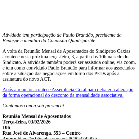
Atividade tem participação de Paulo Brandão, presidente da
Fenaspe e membro da Comissão Quadripartite
A volta da Reunião Mensal de Aposentados do Sindipetro Caxias
acontece nesta próxima terça-feira, 3, a partir das 10h na sede do
Sindicato. A atividade também poderá ser assistida online, via zoom,
e tem como convidado Paulo Brandão para informar aos associados
sobre a situação das negociações em torno dos PEDs após a
assinatura do novo ACT.
Após a reunião acontece Assembleia Geral para debater a alteração
da forma operacional do desconto da mensalidade associativa.
Contamos com a sua presença!
Reunião Mensal de Aposentados
Terça-feira, 03/02/2026
10h
Rua José de Alvarenga, 553 – Centro
Zoom:
https://us06web.zoom.us/j/84853742875