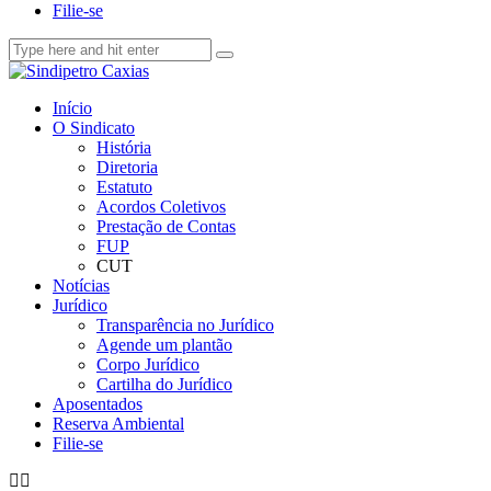
Filie-se
Início
O Sindicato
História
Diretoria
Estatuto
Acordos Coletivos
Prestação de Contas
FUP
CUT
Notícias
Jurídico
Transparência no Jurídico
Agende um plantão
Corpo Jurídico
Cartilha do Jurídico
Aposentados
Reserva Ambiental
Filie-se