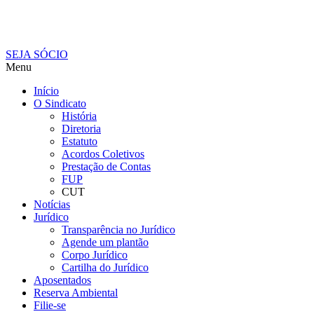
SEJA SÓCIO
Menu
Início
O Sindicato
História
Diretoria
Estatuto
Acordos Coletivos
Prestação de Contas
FUP
CUT
Notícias
Jurídico
Transparência no Jurídico
Agende um plantão
Corpo Jurídico
Cartilha do Jurídico
Aposentados
Reserva Ambiental
Filie-se