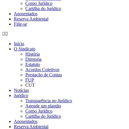
Corpo Jurídico
Cartilha do Jurídico
Aposentados
Reserva Ambiental
Filie-se
Início
O Sindicato
História
Diretoria
Estatuto
Acordos Coletivos
Prestação de Contas
FUP
CUT
Notícias
Jurídico
Transparência no Jurídico
Agende um plantão
Corpo Jurídico
Cartilha do Jurídico
Aposentados
Reserva Ambiental