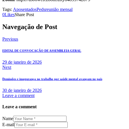
Tags:
Aposentados
Peds
reunião mensal
0
Likes
Share Post
Navegação de Post
Previous
EDITAL DE CONVOCAÇÃO DE ASSEMBLEIA GERAL
29 de janeiro de 2026
Next
Demissões e insegurança no trabalho por saúde mental avançam no país
30 de janeiro de 2026
Leave a comment
Leave a comment
Name
E-mail