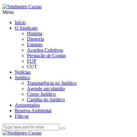
Menu
Início
O Sindicato
História
Diretoria
Estatuto
Acordos Coletivos
Prestação de Contas
FUP
CUT
Notícias
Jurídico
Transparência no Jurídico
Agende um plantão
Corpo Jurídico
Cartilha do Jurídico
Aposentados
Reserva Ambiental
Filie-se