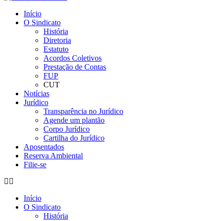
Início
O Sindicato
História
Diretoria
Estatuto
Acordos Coletivos
Prestação de Contas
FUP
CUT
Notícias
Jurídico
Transparência no Jurídico
Agende um plantão
Corpo Jurídico
Cartilha do Jurídico
Aposentados
Reserva Ambiental
Filie-se
Início
O Sindicato
História