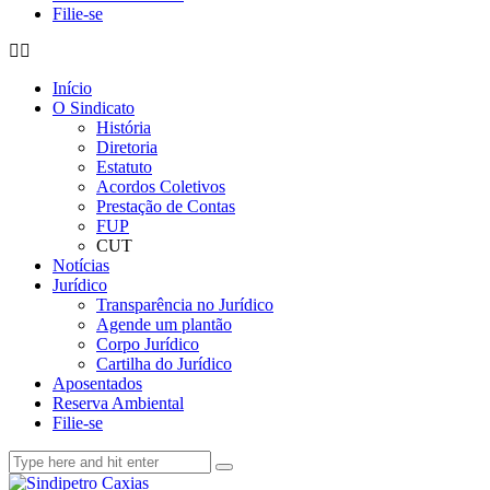
Filie-se
Início
O Sindicato
História
Diretoria
Estatuto
Acordos Coletivos
Prestação de Contas
FUP
CUT
Notícias
Jurídico
Transparência no Jurídico
Agende um plantão
Corpo Jurídico
Cartilha do Jurídico
Aposentados
Reserva Ambiental
Filie-se