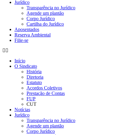
Jurídico
Transparência no Jurídico
Agende um plantão
Corpo Jurídico
Cartilha do Jurídico
Aposentados
Reserva Ambiental
Filie-se
Início
O Sindicato
História
Diretoria
Estatuto
Acordos Coletivos
Prestação de Contas
FUP
CUT
Notícias
Jurídico
Transparência no Jurídico
Agende um plantão
Corpo Jurídico