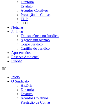
Diretoria
Estatuto
Acordos Coletivos
Prestação de Contas
FUP
CUT
Notícias
Jurídico
Transparência no Jurídico
Agende um plantão
Corpo Jurídico
Cartilha do Jurídico
Aposentados
Reserva Ambiental
Filie-se
Início
O Sindicato
História
Diretoria
Estatuto
Acordos Coletivos
Prestação de Contas