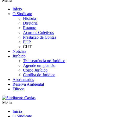
Menu
Início
O Sindicato
História
Diretoria
Estatuto
Acordos Coletivos
Prestação de Contas
FUP
CUT
Notícias
Jurídico
Transparência no Jurídico
Agende um plantão
Corpo Jurídico
Cartilha do Jurídico
Aposentados
Reserva Ambiental
Filie-se
Menu
Início
O Sindicato