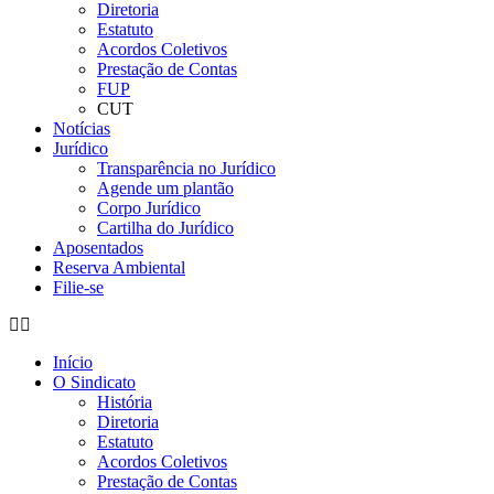
Diretoria
Estatuto
Acordos Coletivos
Prestação de Contas
FUP
CUT
Notícias
Jurídico
Transparência no Jurídico
Agende um plantão
Corpo Jurídico
Cartilha do Jurídico
Aposentados
Reserva Ambiental
Filie-se
Início
O Sindicato
História
Diretoria
Estatuto
Acordos Coletivos
Prestação de Contas