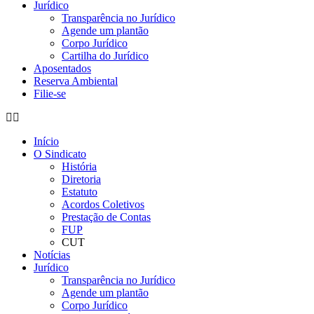
Jurídico
Transparência no Jurídico
Agende um plantão
Corpo Jurídico
Cartilha do Jurídico
Aposentados
Reserva Ambiental
Filie-se
Início
O Sindicato
História
Diretoria
Estatuto
Acordos Coletivos
Prestação de Contas
FUP
CUT
Notícias
Jurídico
Transparência no Jurídico
Agende um plantão
Corpo Jurídico