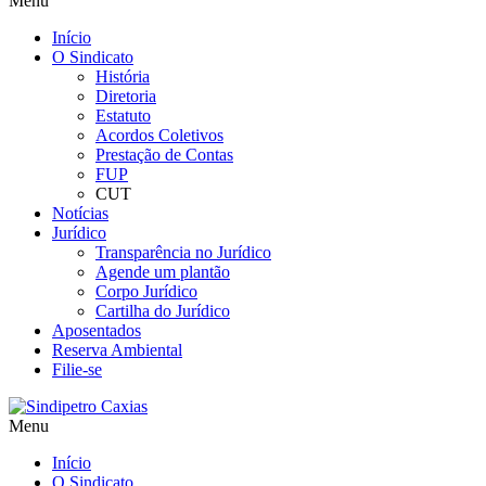
Menu
Início
O Sindicato
História
Diretoria
Estatuto
Acordos Coletivos
Prestação de Contas
FUP
CUT
Notícias
Jurídico
Transparência no Jurídico
Agende um plantão
Corpo Jurídico
Cartilha do Jurídico
Aposentados
Reserva Ambiental
Filie-se
Menu
Início
O Sindicato