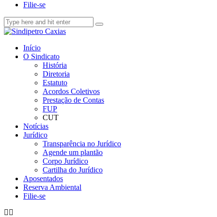
Filie-se
Início
O Sindicato
História
Diretoria
Estatuto
Acordos Coletivos
Prestação de Contas
FUP
CUT
Notícias
Jurídico
Transparência no Jurídico
Agende um plantão
Corpo Jurídico
Cartilha do Jurídico
Aposentados
Reserva Ambiental
Filie-se