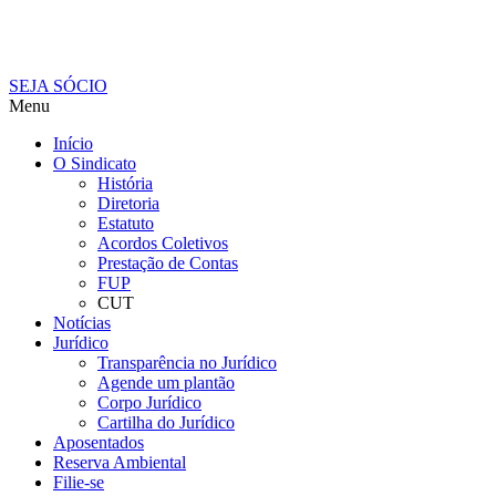
SEJA SÓCIO
Menu
Início
O Sindicato
História
Diretoria
Estatuto
Acordos Coletivos
Prestação de Contas
FUP
CUT
Notícias
Jurídico
Transparência no Jurídico
Agende um plantão
Corpo Jurídico
Cartilha do Jurídico
Aposentados
Reserva Ambiental
Filie-se