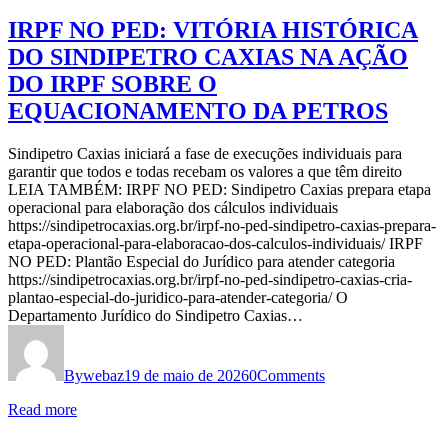
IRPF NO PED: VITÓRIA HISTÓRICA
DO SINDIPETRO CAXIAS NA AÇÃO
DO IRPF SOBRE O
EQUACIONAMENTO DA PETROS
Sindipetro Caxias iniciará a fase de execuções individuais para
garantir que todos e todas recebam os valores a que têm direito
LEIA TAMBÉM: IRPF NO PED: Sindipetro Caxias prepara etapa
operacional para elaboração dos cálculos individuais
https://sindipetrocaxias.org.br/irpf-no-ped-sindipetro-caxias-prepara-
etapa-operacional-para-elaboracao-dos-calculos-individuais/ IRPF
NO PED: Plantão Especial do Jurídico para atender categoria
https://sindipetrocaxias.org.br/irpf-no-ped-sindipetro-caxias-cria-
plantao-especial-do-juridico-para-atender-categoria/ O
Departamento Jurídico do Sindipetro Caxias…
By
webaz
19 de maio de 2026
0
Comments
Read more