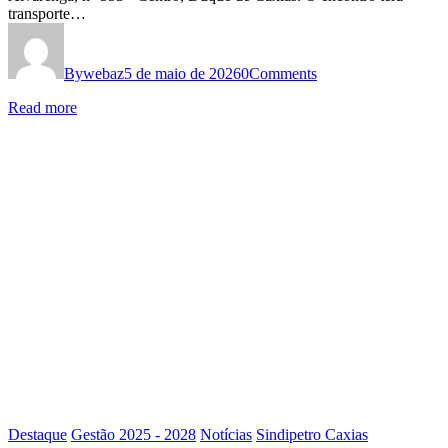
transporte…
By
webaz
5 de maio de 2026
0
Comments
Read more
Destaque
Gestão 2025 - 2028
Notícias
Sindipetro Caxias