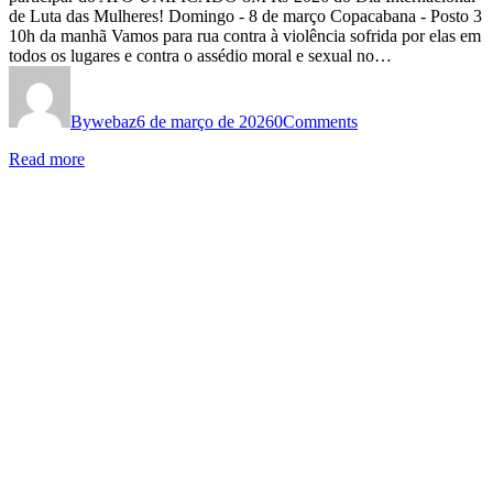
de Luta das Mulheres! Domingo - 8 de março Copacabana - Posto 3
10h da manhã Vamos para rua contra à violência sofrida por elas em
todos os lugares e contra o assédio moral e sexual no…
By
webaz
6 de março de 2026
0
Comments
Read more