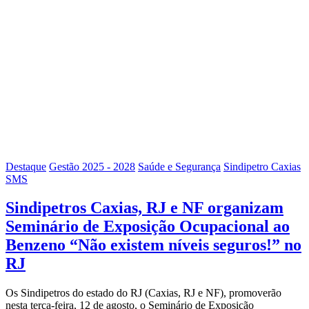
Destaque
Gestão 2025 - 2028
Saúde e Segurança
Sindipetro Caxias
SMS
Sindipetros Caxias, RJ e NF organizam
Seminário de Exposição Ocupacional ao
Benzeno “Não existem níveis seguros!” no
RJ
Os Sindipetros do estado do RJ (Caxias, RJ e NF), promoverão
nesta terça-feira, 12 de agosto, o Seminário de Exposição