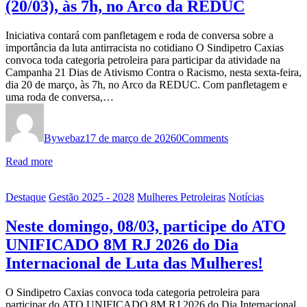
(20/03), às 7h, no Arco da REDUC
Iniciativa contará com panfletagem e roda de conversa sobre a
importância da luta antirracista no cotidiano O Sindipetro Caxias
convoca toda categoria petroleira para participar da atividade na
Campanha 21 Dias de Ativismo Contra o Racismo, nesta sexta-feira,
dia 20 de março, às 7h, no Arco da REDUC. Com panfletagem e
uma roda de conversa,…
By
webaz
17 de março de 2026
0
Comments
Read more
Destaque
Gestão 2025 - 2028
Mulheres Petroleiras
Notícias
Neste domingo, 08/03, participe do ATO
UNIFICADO 8M RJ 2026 do Dia
Internacional de Luta das Mulheres!
O Sindipetro Caxias convoca toda categoria petroleira para
participar do ATO UNIFICADO 8M RJ 2026 do Dia Internacional