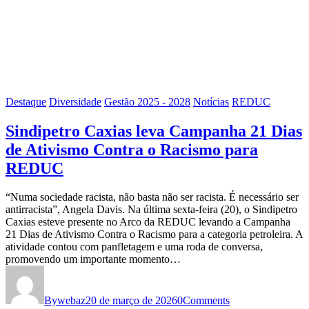
Destaque
Diversidade
Gestão 2025 - 2028
Notícias
REDUC
Sindipetro Caxias leva Campanha 21 Dias
de Ativismo Contra o Racismo para
REDUC
“Numa sociedade racista, não basta não ser racista. É necessário ser
antirracista”, Angela Davis. Na última sexta-feira (20), o Sindipetro
Caxias esteve presente no Arco da REDUC levando a Campanha
21 Dias de Ativismo Contra o Racismo para a categoria petroleira. A
atividade contou com panfletagem e uma roda de conversa,
promovendo um importante momento…
By
webaz
20 de março de 2026
0
Comments