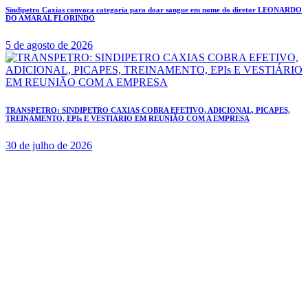
Sindipetro Caxias convoca categoria para doar sangue em nome do diretor LEONARDO
DO AMARAL FLORINDO
5 de agosto de 2026
TRANSPETRO: SINDIPETRO CAXIAS COBRA EFETIVO, ADICIONAL, PICAPES,
TREINAMENTO, EPIs E VESTIÁRIO EM REUNIÃO COM A EMPRESA
30 de julho de 2026