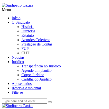
Menu
Início
O Sindicato
História
Diretoria
Estatuto
Acordos Coletivos
Prestação de Contas
FUP
CUT
Notícias
Jurídico
Transparência no Jurídico
Agende um plantão
Corpo Jurídico
Cartilha do Jurídico
Aposentados
Reserva Ambiental
Filie-se