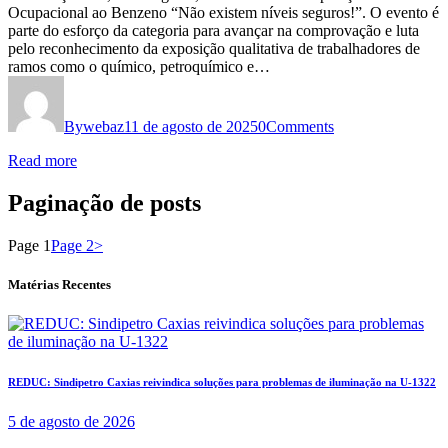
Ocupacional ao Benzeno “Não existem níveis seguros!”. O evento é
parte do esforço da categoria para avançar na comprovação e luta
pelo reconhecimento da exposição qualitativa de trabalhadores de
ramos como o químico, petroquímico e…
By
webaz
11 de agosto de 2025
0
Comments
Read more
Paginação de posts
Page
1
Page
2
>
Matérias Recentes
REDUC: Sindipetro Caxias reivindica soluções para problemas de iluminação na U-1322
5 de agosto de 2026