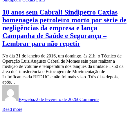
10 anos sem Cabral! Sindipetro Caxias
homenageia petroleiro morto por série de
negligências da empresa e lança
Campanha de Saúde e Segurança –
Lembrar para não repetir
No dia 31 de janeiro de 2016, um domingo, às 21h, o Técnico de
Operação Luiz Augusto Cabral de Moraes saiu para realizar a
medição de volume e temperatura dos tanques da unidade 1750 da
área de Transferência e Estocagem de Movimentação de
Lubrificantes da REDUC e não foi mais visto. Três dias depois,
após…
By
webaz
2 de fevereiro de 2026
0
Comments
Read more