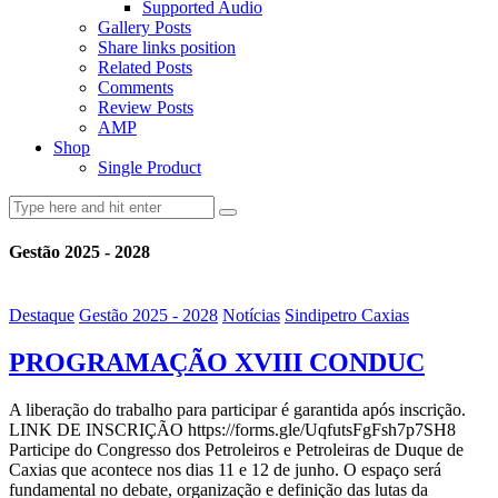
Supported Audio
Gallery Posts
Share links position
Related Posts
Comments
Review Posts
AMP
Shop
Single Product
Gestão 2025 - 2028
Destaque
Gestão 2025 - 2028
Notícias
Sindipetro Caxias
PROGRAMAÇÃO XVIII CONDUC
A liberação do trabalho para participar é garantida após inscrição.
LINK DE INSCRIÇÃO https://forms.gle/UqfutsFgFsh7p7SH8
Participe do Congresso dos Petroleiros e Petroleiras de Duque de
Caxias que acontece nos dias 11 e 12 de junho. O espaço será
fundamental no debate, organização e definição das lutas da