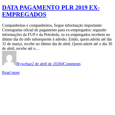
DATA PAGAMENTO PLR 2019 EX-
EMPREGADOS
Companheiras e companheiros, Segue informação importante:
Cronograma oficial de pagamento para ex-empregados: segundo
informações da FUP e da Petrobrás, os ex-empregados recebem no
último dia do mês subsequente à adesão. Então, quem aderiu até dia
31 de março, recebe no último dia de abril. Quem aderir até o dia 30
de abril, recebe até o…
By
webaz
2 de abril de 2026
0
Comments
Read more