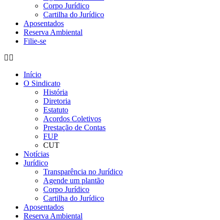
Corpo Jurídico
Cartilha do Jurídico
Aposentados
Reserva Ambiental
Filie-se
Início
O Sindicato
História
Diretoria
Estatuto
Acordos Coletivos
Prestação de Contas
FUP
CUT
Notícias
Jurídico
Transparência no Jurídico
Agende um plantão
Corpo Jurídico
Cartilha do Jurídico
Aposentados
Reserva Ambiental