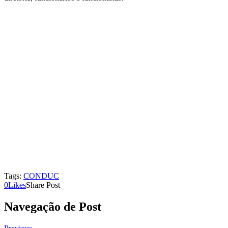
Tags:
CONDUC
0
Likes
Share Post
Navegação de Post