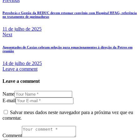
Previous
Petrobrás e Gestão da REDUC devem retomar convênio com Hospital HFAG, referência
no tratamento de queimaduras
11 de julho de 2025
Next
Aposentados de Caxias cobram solução para equacionamentos à direção da Petros em
reunião
14 de julho de 2025
Leave a comment
Leave a comment
Name
E-mail
Salvar meus dados neste navegador para a próxima vez que eu
comentar.
Comment