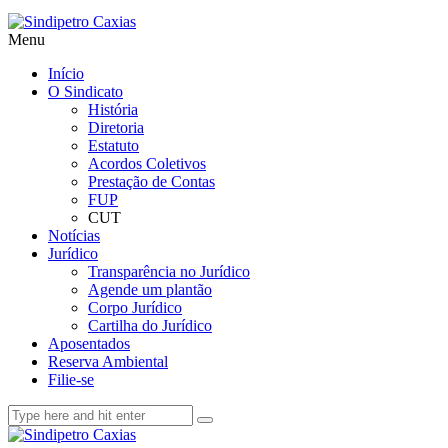
Menu
Início
O Sindicato
História
Diretoria
Estatuto
Acordos Coletivos
Prestação de Contas
FUP
CUT
Notícias
Jurídico
Transparência no Jurídico
Agende um plantão
Corpo Jurídico
Cartilha do Jurídico
Aposentados
Reserva Ambiental
Filie-se