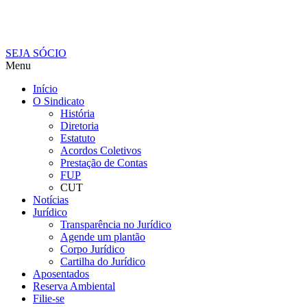
SEJA SÓCIO
Menu
Início
O Sindicato
História
Diretoria
Estatuto
Acordos Coletivos
Prestação de Contas
FUP
CUT
Notícias
Jurídico
Transparência no Jurídico
Agende um plantão
Corpo Jurídico
Cartilha do Jurídico
Aposentados
Reserva Ambiental
Filie-se