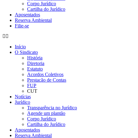
Corpo Jurídico
Cartilha do Jurídico
Aposentados
Reserva Ambiental
Filie-se
Início
O Sindicato
História
Diretoria
Estatuto
Acordos Coletivos
Prestação de Contas
FUP
CUT
Notícias
Jurídico
Transparência no Jurídico
Agende um plantão
Corpo Jurídico
Cartilha do Jurídico
Aposentados
Reserva Ambiental