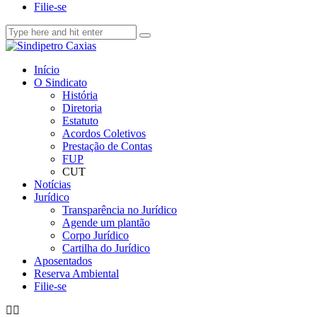
Filie-se
Início
O Sindicato
História
Diretoria
Estatuto
Acordos Coletivos
Prestação de Contas
FUP
CUT
Notícias
Jurídico
Transparência no Jurídico
Agende um plantão
Corpo Jurídico
Cartilha do Jurídico
Aposentados
Reserva Ambiental
Filie-se