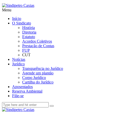
Menu
Início
O Sindicato
História
Diretoria
Estatuto
Acordos Coletivos
Prestação de Contas
FUP
CUT
Notícias
Jurídico
Transparência no Jurídico
Agende um plantão
Corpo Jurídico
Cartilha do Jurídico
Aposentados
Reserva Ambiental
Filie-se