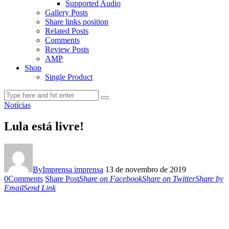
Supported Audio
Gallery Posts
Share links position
Related Posts
Comments
Review Posts
AMP
Shop
Single Product
Notícias
Lula está livre!
By
Imprensa imprensa
13 de novembro de 2019
0
Comments
Share Post
Share on Facebook
Share on Twitter
Share by
Email
Send Link