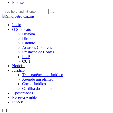
Filie-se
Início
O Sindicato
História
Diretoria
Estatuto
Acordos Coletivos
Prestação de Contas
FUP
CUT
Notícias
Jurídico
Transparência no Jurídico
Agende um plantão
Corpo Jurídico
Cartilha do Jurídico
Aposentados
Reserva Ambiental
Filie-se