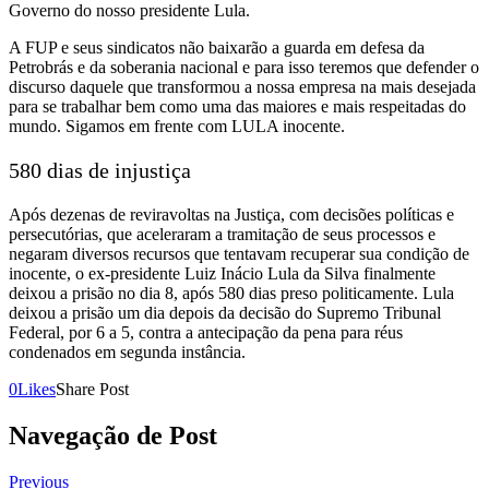
Governo do nosso presidente Lula.
A FUP e seus sindicatos não baixarão a guarda em defesa da
Petrobrás e da soberania nacional e para isso teremos que defender o
discurso daquele que transformou a nossa empresa na mais desejada
para se trabalhar bem como uma das maiores e mais respeitadas do
mundo. Sigamos em frente com LULA inocente.
580 dias de injustiça
Após dezenas de reviravoltas na Justiça, com decisões políticas e
persecutórias, que aceleraram a tramitação de seus processos e
negaram diversos recursos que tentavam recuperar sua condição de
inocente, o ex-presidente Luiz Inácio Lula da Silva finalmente
deixou a prisão no dia 8, após 580 dias preso politicamente. Lula
deixou a prisão um dia depois da decisão do Supremo Tribunal
Federal, por 6 a 5, contra a antecipação da pena para réus
condenados em segunda instância.
0
Likes
Share Post
Navegação de Post
Previous