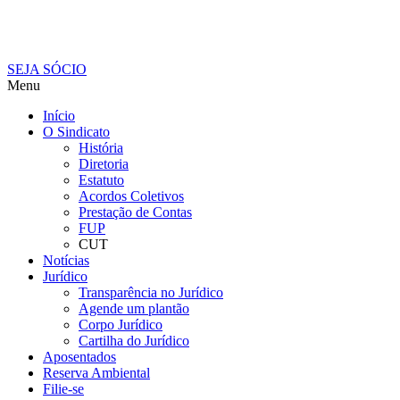
SEJA SÓCIO
Menu
Início
O Sindicato
História
Diretoria
Estatuto
Acordos Coletivos
Prestação de Contas
FUP
CUT
Notícias
Jurídico
Transparência no Jurídico
Agende um plantão
Corpo Jurídico
Cartilha do Jurídico
Aposentados
Reserva Ambiental
Filie-se