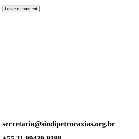
secretaria@sindipetrocaxias.org.br
+55 21 99439-9198