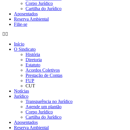
Corpo Jurídico
Cartilha do Jurídico
Aposentados
Reserva Ambiental
Filie-se
Início
O Sindicato
História
Diretoria
Estatuto
Acordos Coletivos
Prestação de Contas
FUP
CUT
Notícias
Jurídico
Transparência no Jurídico
Agende um plantão
Corpo Jurídico
Cartilha do Jurídico
Aposentados
Reserva Ambiental