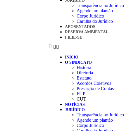
JURÍDICO
Transparência no Jurídico
Agende um plantão
Corpo Jurídico
Cartilha do Jurídico
APOSENTADOS
RESERVA AMBIENTAL
FILIE-SE
INÍCIO
O SINDICATO
História
Diretoria
Estatuto
Acordos Coletivos
Prestação de Contas
FUP
CUT
NOTÍCIAS
JURÍDICO
Transparência no Jurídico
Agende um plantão
Corpo Jurídico
Cartilha do Jurídico