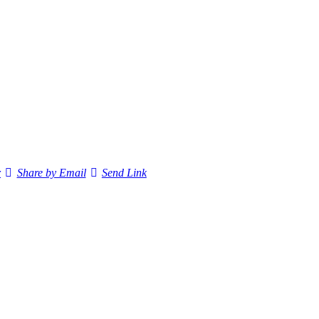
r
Share by Email
Send Link