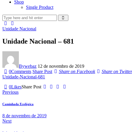
Shop
Single Product
Unidade Nacional
Unidade Nacional – 681
By
webaz
12 de novembro de 2019
0
Comments
Share Post
Share on Facebook
Share on Twitte
Unidade-Nacional-681
0
Likes
Share Post
Previous
Caminhada Ecológica
8 de novembro de 2019
Next