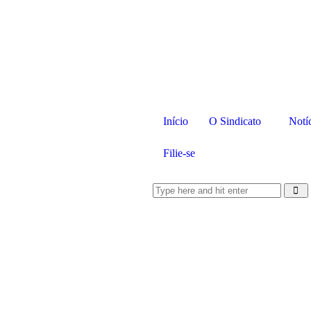
Início
O Sindicato
Notí
Filie-se