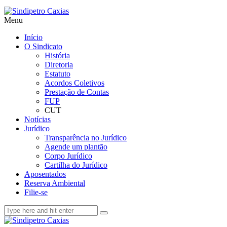
Menu
Início
O Sindicato
História
Diretoria
Estatuto
Acordos Coletivos
Prestação de Contas
FUP
CUT
Notícias
Jurídico
Transparência no Jurídico
Agende um plantão
Corpo Jurídico
Cartilha do Jurídico
Aposentados
Reserva Ambiental
Filie-se