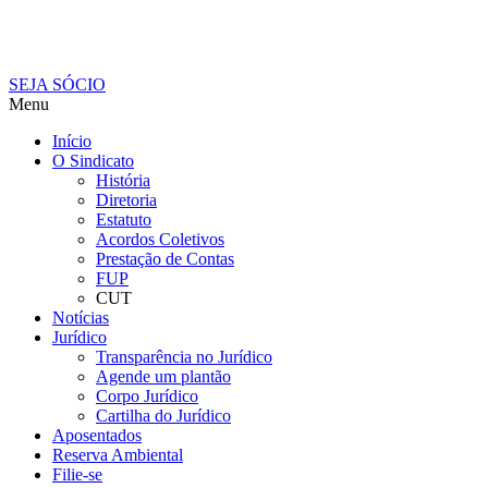
SEJA SÓCIO
Menu
Início
O Sindicato
História
Diretoria
Estatuto
Acordos Coletivos
Prestação de Contas
FUP
CUT
Notícias
Jurídico
Transparência no Jurídico
Agende um plantão
Corpo Jurídico
Cartilha do Jurídico
Aposentados
Reserva Ambiental
Filie-se