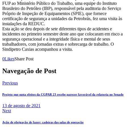
FUP ao Ministério Público do Trabalho, uma equipe do Instituto
Brasileiro do Petróleo (IBP), responsável pela auditoria do Serviço
Próprio de Inspeção de Equipamentos (SPIE), que fornece
certificação de segurança a unidades da Petrobrás, fez uma visita às
instalações da REDUC.
Esta ação se deu depois de sete diferentes tipos de acidentes e
incidentes no primeiro semestre deste ano que colocaram em risco a
segurança operacional e a integridade física e mental de seus
trabalhadores, com jornadas extras e sobrecarga de trabalho. O
Sindipetro Caxias acompanhou a visita.
0
Likes
Share Post
Navegação de Post
Previous
Projeto que susta efeitos da CGPAR 23 recebe parecer favorável da relatoria no Senado
13 de agosto de 2021
Next
Ação de obrigação de fazer: cadeiras das salas de operação