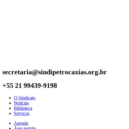
secretaria@sindipetrocaxias.org.br
+55 21 99439-9198
O Sindicato
Notícias
Biblioteca
Serviços
Agenda
Área restrita