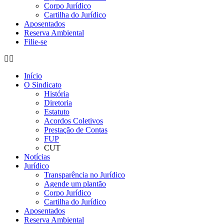
Corpo Jurídico
Cartilha do Jurídico
Aposentados
Reserva Ambiental
Filie-se
Início
O Sindicato
História
Diretoria
Estatuto
Acordos Coletivos
Prestação de Contas
FUP
CUT
Notícias
Jurídico
Transparência no Jurídico
Agende um plantão
Corpo Jurídico
Cartilha do Jurídico
Aposentados
Reserva Ambiental