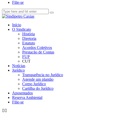
Filie-se
Início
O Sindicato
História
Diretoria
Estatuto
Acordos Coletivos
Prestação de Contas
FUP
CUT
Notícias
Jurídico
Transparência no Jurídico
Agende um plantão
Corpo Jurídico
Cartilha do Jurídico
Aposentados
Reserva Ambiental
Filie-se