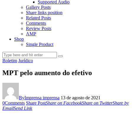
Supported Audio
Gallery Posts
Share links position
Related Posts
Comments
Review Posts
AMP
Shop
Single Product
Boletim
Jurídico
MPT pelo aumento do efetivo
By
Imprensa imprensa
13 de agosto de 2021
0
Comments
Share Post
Share on Facebook
Share on Twitter
Share by
Email
Send Link