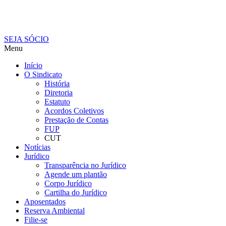
SEJA SÓCIO
Menu
Início
O Sindicato
História
Diretoria
Estatuto
Acordos Coletivos
Prestação de Contas
FUP
CUT
Notícias
Jurídico
Transparência no Jurídico
Agende um plantão
Corpo Jurídico
Cartilha do Jurídico
Aposentados
Reserva Ambiental
Filie-se