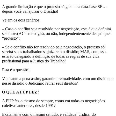
A grande limitação é que o protesto só garante a data-base SE…
depois você vai ajuizar o Dissídio!
Vejam os dois cenários:
– Caso o conflito seja resolvido por negociação, esta é que definirá
se o novo ACT retroagirá, ou não, independentemente de qualquer
“protesto”;
– Se o conflito não for resolvido pela negociação, o protesto só
servirá se os trabalhadores ajuizarem o dissídio; MAS, com isso,
estarão delegando a definição de todas as regras de sua vida
profissional para a Justiça do Trabalho!
Esta é a questão!
Vale tanto a pena assim, garantir a retroatividade, com um dissídio, e
nesse dissídio o Judiciário retirar seus direitos?
O QUE A FUP FEZ?
A FUP fez o mesmo de sempre, como em todas as negociações
coletivas anteriores, desde 1991:
Exatamente com o mesmo sentido, e validade jurídica, do