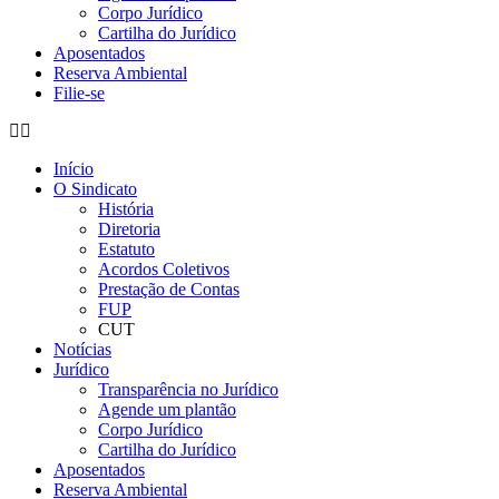
Corpo Jurídico
Cartilha do Jurídico
Aposentados
Reserva Ambiental
Filie-se
Início
O Sindicato
História
Diretoria
Estatuto
Acordos Coletivos
Prestação de Contas
FUP
CUT
Notícias
Jurídico
Transparência no Jurídico
Agende um plantão
Corpo Jurídico
Cartilha do Jurídico
Aposentados
Reserva Ambiental