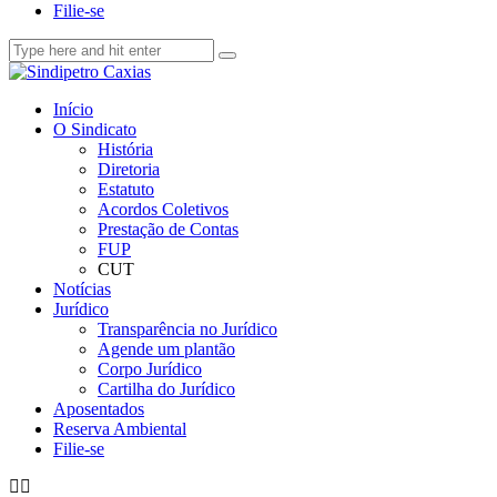
Filie-se
Início
O Sindicato
História
Diretoria
Estatuto
Acordos Coletivos
Prestação de Contas
FUP
CUT
Notícias
Jurídico
Transparência no Jurídico
Agende um plantão
Corpo Jurídico
Cartilha do Jurídico
Aposentados
Reserva Ambiental
Filie-se