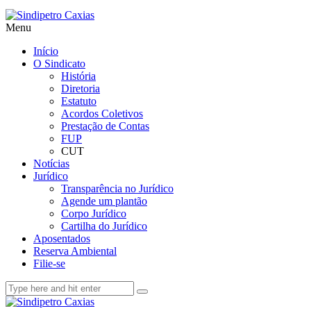
Menu
Início
O Sindicato
História
Diretoria
Estatuto
Acordos Coletivos
Prestação de Contas
FUP
CUT
Notícias
Jurídico
Transparência no Jurídico
Agende um plantão
Corpo Jurídico
Cartilha do Jurídico
Aposentados
Reserva Ambiental
Filie-se