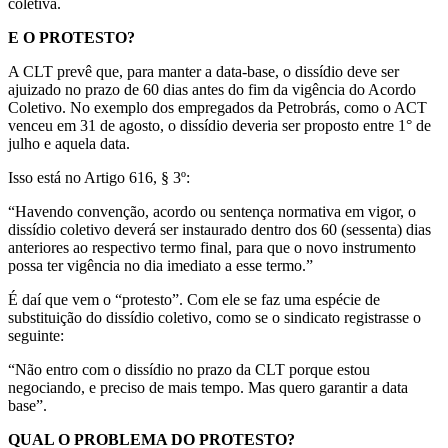
coletiva.
E O PROTESTO?
A CLT prevê que, para manter a data-base, o dissídio deve ser
ajuizado no prazo de 60 dias antes do fim da vigência do Acordo
Coletivo. No exemplo dos empregados da Petrobrás, como o ACT
venceu em 31 de agosto, o dissídio deveria ser proposto entre 1° de
julho e aquela data.
Isso está no Artigo 616, § 3º:
“Havendo convenção, acordo ou sentença normativa em vigor, o
dissídio coletivo deverá ser instaurado dentro dos 60 (sessenta) dias
anteriores ao respectivo termo final, para que o novo instrumento
possa ter vigência no dia imediato a esse termo.”
É daí que vem o “protesto”. Com ele se faz uma espécie de
substituição do dissídio coletivo, como se o sindicato registrasse o
seguinte:
“Não entro com o dissídio no prazo da CLT porque estou
negociando, e preciso de mais tempo. Mas quero garantir a data
base”.
QUAL O PROBLEMA DO PROTESTO?