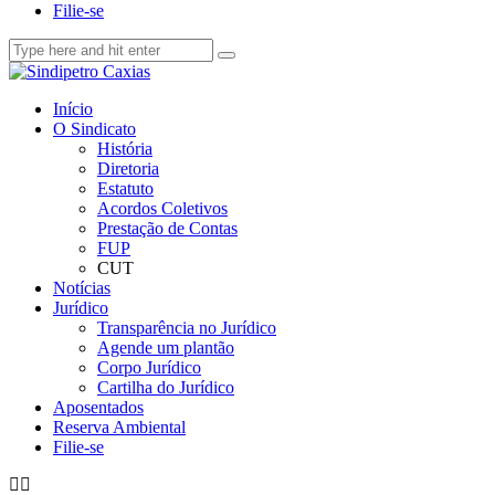
Filie-se
Início
O Sindicato
História
Diretoria
Estatuto
Acordos Coletivos
Prestação de Contas
FUP
CUT
Notícias
Jurídico
Transparência no Jurídico
Agende um plantão
Corpo Jurídico
Cartilha do Jurídico
Aposentados
Reserva Ambiental
Filie-se