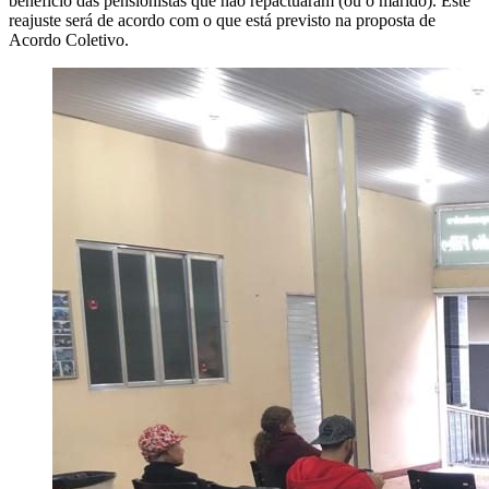
benefício das pensionistas que não repactuaram (ou o marido). Este
reajuste será de acordo com o que está previsto na proposta de
Acordo Coletivo.