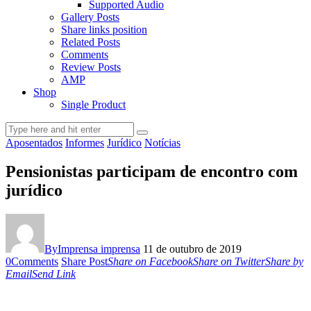
Supported Audio
Gallery Posts
Share links position
Related Posts
Comments
Review Posts
AMP
Shop
Single Product
Aposentados
Informes
Jurídico
Notícias
Pensionistas participam de encontro com
jurídico
By
Imprensa imprensa
11 de outubro de 2019
0
Comments
Share Post
Share on Facebook
Share on Twitter
Share by
Email
Send Link