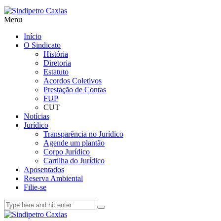
Menu
Início
O Sindicato
História
Diretoria
Estatuto
Acordos Coletivos
Prestação de Contas
FUP
CUT
Notícias
Jurídico
Transparência no Jurídico
Agende um plantão
Corpo Jurídico
Cartilha do Jurídico
Aposentados
Reserva Ambiental
Filie-se