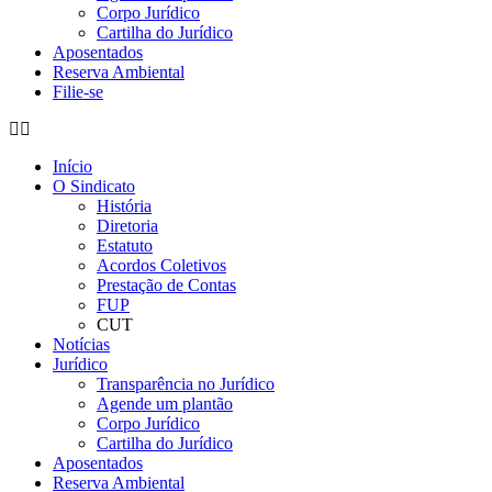
Corpo Jurídico
Cartilha do Jurídico
Aposentados
Reserva Ambiental
Filie-se
Início
O Sindicato
História
Diretoria
Estatuto
Acordos Coletivos
Prestação de Contas
FUP
CUT
Notícias
Jurídico
Transparência no Jurídico
Agende um plantão
Corpo Jurídico
Cartilha do Jurídico
Aposentados
Reserva Ambiental