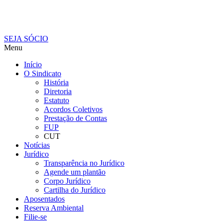
SEJA SÓCIO
Menu
Início
O Sindicato
História
Diretoria
Estatuto
Acordos Coletivos
Prestação de Contas
FUP
CUT
Notícias
Jurídico
Transparência no Jurídico
Agende um plantão
Corpo Jurídico
Cartilha do Jurídico
Aposentados
Reserva Ambiental
Filie-se