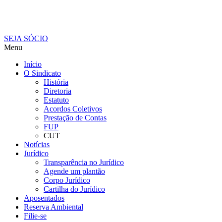
SEJA SÓCIO
Menu
Início
O Sindicato
História
Diretoria
Estatuto
Acordos Coletivos
Prestação de Contas
FUP
CUT
Notícias
Jurídico
Transparência no Jurídico
Agende um plantão
Corpo Jurídico
Cartilha do Jurídico
Aposentados
Reserva Ambiental
Filie-se