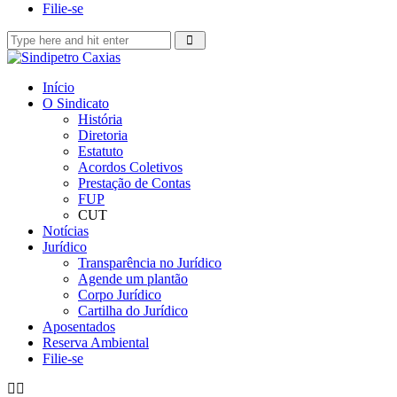
Filie-se
Início
O Sindicato
História
Diretoria
Estatuto
Acordos Coletivos
Prestação de Contas
FUP
CUT
Notícias
Jurídico
Transparência no Jurídico
Agende um plantão
Corpo Jurídico
Cartilha do Jurídico
Aposentados
Reserva Ambiental
Filie-se