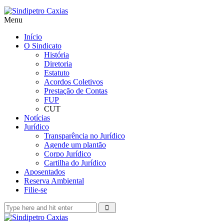
Menu
Início
O Sindicato
História
Diretoria
Estatuto
Acordos Coletivos
Prestação de Contas
FUP
CUT
Notícias
Jurídico
Transparência no Jurídico
Agende um plantão
Corpo Jurídico
Cartilha do Jurídico
Aposentados
Reserva Ambiental
Filie-se