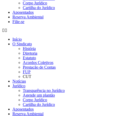
Corpo Jurídico
Cartilha do Jurídico
Aposentados
Reserva Ambiental
Filie-se
Início
O Sindicato
História
Diretoria
Estatuto
Acordos Coletivos
Prestação de Contas
FUP
CUT
Notícias
Jurídico
Transparência no Jurídico
Agende um plantão
Corpo Jurídico
Cartilha do Jurídico
Aposentados
Reserva Ambiental