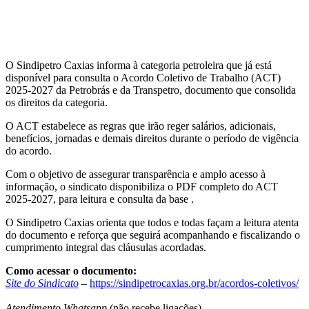
O Sindipetro Caxias informa à categoria petroleira que já está
disponível para consulta o Acordo Coletivo de Trabalho (ACT)
2025-2027 da Petrobrás e da Transpetro, documento que consolida
os direitos da categoria.
O ACT estabelece as regras que irão reger salários, adicionais,
benefícios, jornadas e demais direitos durante o período de vigência
do acordo.
Com o objetivo de assegurar transparência e amplo acesso à
informação, o sindicato disponibiliza o PDF completo do ACT
2025-2027, para leitura e consulta da base .
O Sindipetro Caxias orienta que todos e todas façam a leitura atenta
do documento e reforça que seguirá acompanhando e fiscalizando o
cumprimento integral das cláusulas acordadas.
Como acessar o documento:
Site do Sindicato
–
https://sindipetrocaxias.org.br/acordos-coletivos/
Atendimento Whatsapp
(não recebe ligações)