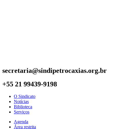
secretaria@sindipetrocaxias.org.br
+55 21 99439-9198
O Sindicato
Notícias
Biblioteca
Serviços
Agenda
Área restrita