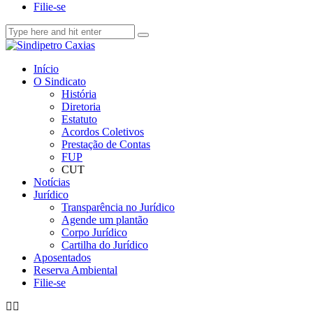
Filie-se
Início
O Sindicato
História
Diretoria
Estatuto
Acordos Coletivos
Prestação de Contas
FUP
CUT
Notícias
Jurídico
Transparência no Jurídico
Agende um plantão
Corpo Jurídico
Cartilha do Jurídico
Aposentados
Reserva Ambiental
Filie-se