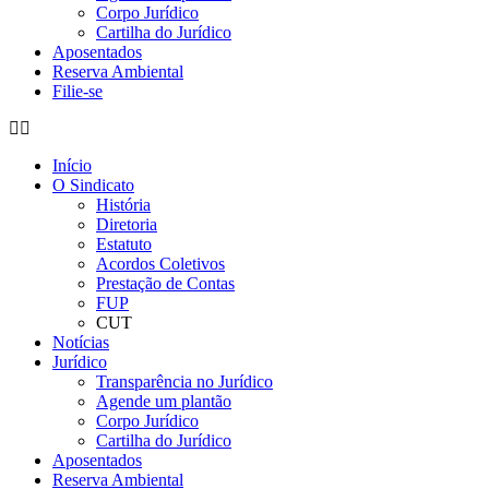
Corpo Jurídico
Cartilha do Jurídico
Aposentados
Reserva Ambiental
Filie-se
Início
O Sindicato
História
Diretoria
Estatuto
Acordos Coletivos
Prestação de Contas
FUP
CUT
Notícias
Jurídico
Transparência no Jurídico
Agende um plantão
Corpo Jurídico
Cartilha do Jurídico
Aposentados
Reserva Ambiental