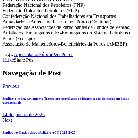
Federação Nacional dos Petroleiros (FNP)
Federação Única dos Petroleiros (FUP)
Confederação Nacional dos Trabalhadores em Transportes
Aquaviários e Aéreos, na Pesca e nos Portos (Conttmaf)
Federação das Associações de Participantes de Fundos de Pensão,
Anistiados, Empregados e Ex-Empregados do Sistema Petrobras e
Petros (Fenaspe)
Associação de Mantenedores-Beneficiários da Petros (AMBEP)
Tags:
Aposentados
Fórum
Peds
Petros
1
Like
Share Post
Navegação de Post
Previous
Sindicato cobra novamente Transpetro por placas de identificação de riscos em áreas
operacionais
14 de janeiro de 2026
Next
Sindipetro Caxias disponibiliza o ACT 2025-2027