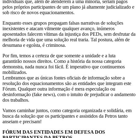
individuais que, além de atenderem a uma minoria, seriam pagos
pelos próprios participantes de um plano já altamente judicializado e
sob risco de novos equacionamentos.
Enquanto esses grupos propagam falsas narrativas de soluções
inexistentes e atacam vilmente qualquer avanço, inúmeros
aposentados falecem vítimas da injustiça dos PEDs, sem desfrutar da
melhoria de vida que uma solução real traria. Tal postura, além de
desumana e egoísta, é criminosa.
Por fim, temos a certeza de que somente a unidade e a luta
garantirão nossos direitos. Como a história da nossa categoria
demonstra, nada nunca foi fácil. É imperativo que continuemos
mobilizados.
Lembramos que as únicas fontes oficiais de informação sobre a
resolução dos equacionamentos são as entidades que integram este
Fórum. Qualquer outra informação é mera especulação ou
desinformação (fake news), com o intuito de prejudicar o andamento
dos trabalhos.
Vamos caminhar juntos, como categoria organizada e solidária, em
busca da solução que os participantes e assistidos da Petros tanto
anseiam e precisam!
FÓRUM DAS ENTIDADES EM DEFESA DOS
PARTICIPANTES DA PETROS