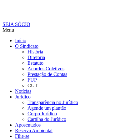
SEJA SÓCIO
Menu
Início
O Sindicato
História
Diretoria
Estatuto
Acordos Coletivos
Prestação de Contas
FUP
CUT
Notícias
Jurídico
Transparência no Jurídico
Agende um plantão
Corpo Jurídico
Cartilha do Jurídico
Aposentados
Reserva Ambiental
Filie-se