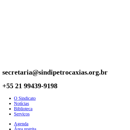
secretaria@sindipetrocaxias.org.br
+55 21 99439-9198
O Sindicato
Notícias
Biblioteca
Serviços
Agenda
Área restrita