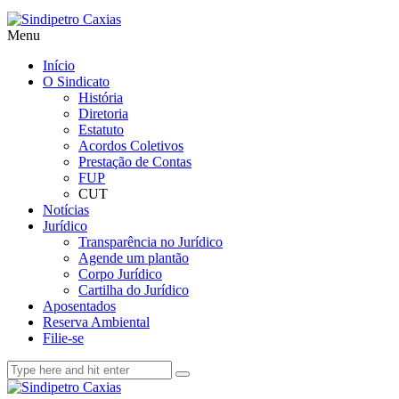
Menu
Início
O Sindicato
História
Diretoria
Estatuto
Acordos Coletivos
Prestação de Contas
FUP
CUT
Notícias
Jurídico
Transparência no Jurídico
Agende um plantão
Corpo Jurídico
Cartilha do Jurídico
Aposentados
Reserva Ambiental
Filie-se