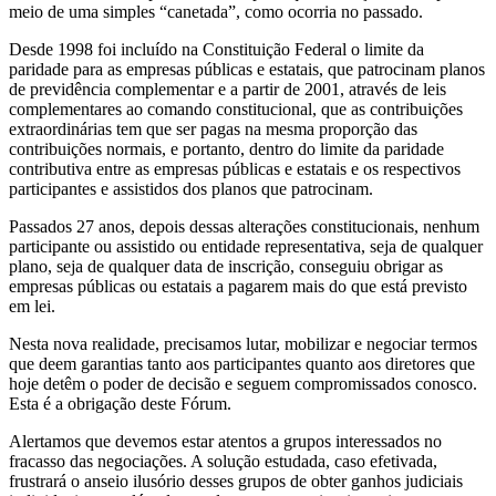
meio de uma simples “canetada”, como ocorria no passado.
Desde 1998 foi incluído na Constituição Federal o limite da
paridade para as empresas públicas e estatais, que patrocinam planos
de previdência complementar e a partir de 2001, através de leis
complementares ao comando constitucional, que as contribuições
extraordinárias tem que ser pagas na mesma proporção das
contribuições normais, e portanto, dentro do limite da paridade
contributiva entre as empresas públicas e estatais e os respectivos
participantes e assistidos dos planos que patrocinam.
Passados 27 anos, depois dessas alterações constitucionais, nenhum
participante ou assistido ou entidade representativa, seja de qualquer
plano, seja de qualquer data de inscrição, conseguiu obrigar as
empresas públicas ou estatais a pagarem mais do que está previsto
em lei.
Nesta nova realidade, precisamos lutar, mobilizar e negociar termos
que deem garantias tanto aos participantes quanto aos diretores que
hoje detêm o poder de decisão e seguem compromissados conosco.
Esta é a obrigação deste Fórum.
Alertamos que devemos estar atentos a grupos interessados no
fracasso das negociações. A solução estudada, caso efetivada,
frustrará o anseio ilusório desses grupos de obter ganhos judiciais