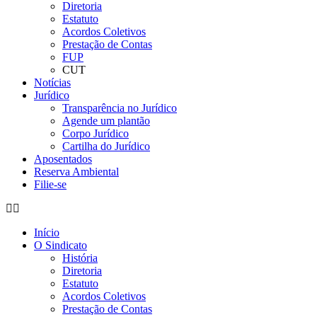
Diretoria
Estatuto
Acordos Coletivos
Prestação de Contas
FUP
CUT
Notícias
Jurídico
Transparência no Jurídico
Agende um plantão
Corpo Jurídico
Cartilha do Jurídico
Aposentados
Reserva Ambiental
Filie-se
Início
O Sindicato
História
Diretoria
Estatuto
Acordos Coletivos
Prestação de Contas