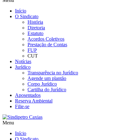
Menu
Início
O Sindicato
História
Diretoria
Estatuto
Acordos Coletivos
Prestação de Contas
FUP
CUT
Notícias
Jurídico
Transparência no Jurídico
Agende um plantão
Corpo Jurídico
Cartilha do Jurídico
Aposentados
Reserva Ambiental
Filie-se
Menu
Início
O Sindicato