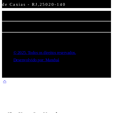
de Caxias - RJ,25020-140
©️ 2025. Todos os direitos reservados.
Desenvolvido por: Manduá