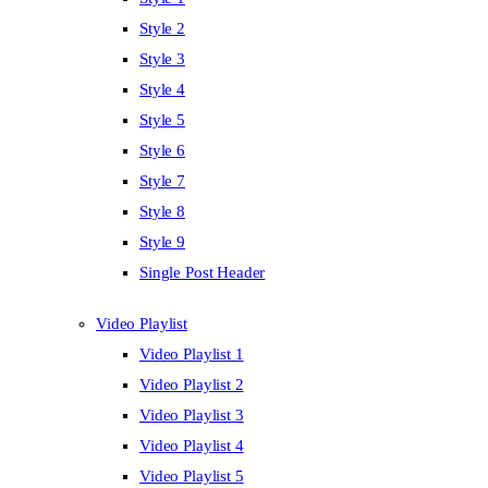
Style 2
Style 3
Style 4
Style 5
Style 6
Style 7
Style 8
Style 9
Single Post Header
Video Playlist
Video Playlist 1
Video Playlist 2
Video Playlist 3
Video Playlist 4
Video Playlist 5