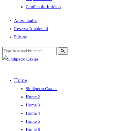
Cartilha do Jurídico
Aposentados
Reserva Ambiental
Filie-se
Home
Sindipetro Caxias
Home 2
Home 3
Home 4
Home 5
Home 6