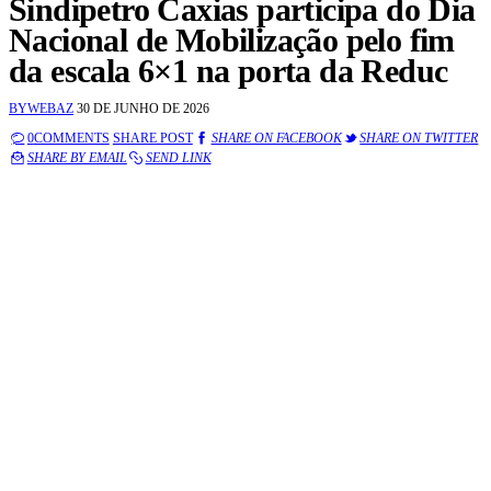
Sindipetro Caxias participa do Dia
Nacional de Mobilização pelo fim
da escala 6×1 na porta da Reduc
BY
WEBAZ
30 DE JUNHO DE 2026
0
COMMENTS
SHARE POST
SHARE ON FACEBOOK
SHARE ON TWITTER
SHARE BY EMAIL
SEND LINK