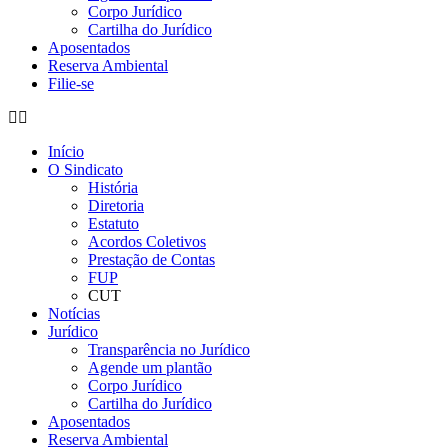
Corpo Jurídico
Cartilha do Jurídico
Aposentados
Reserva Ambiental
Filie-se
Início
O Sindicato
História
Diretoria
Estatuto
Acordos Coletivos
Prestação de Contas
FUP
CUT
Notícias
Jurídico
Transparência no Jurídico
Agende um plantão
Corpo Jurídico
Cartilha do Jurídico
Aposentados
Reserva Ambiental