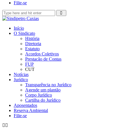
Filie-se
Início
O Sindicato
História
Diretoria
Estatuto
Acordos Coletivos
Prestação de Contas
FUP
CUT
Notícias
Jurídico
Transparência no Jurídico
Agende um plantão
Corpo Jurídico
Cartilha do Jurídico
Aposentados
Reserva Ambiental
Filie-se