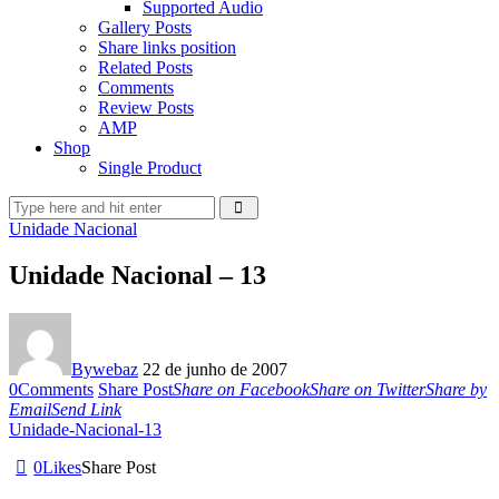
Supported Audio
Gallery Posts
Share links position
Related Posts
Comments
Review Posts
AMP
Shop
Single Product
Unidade Nacional
Unidade Nacional – 13
By
webaz
22 de junho de 2007
0
Comments
Share Post
Share on Facebook
Share on Twitter
Share by
Email
Send Link
Unidade-Nacional-13
0
Likes
Share Post