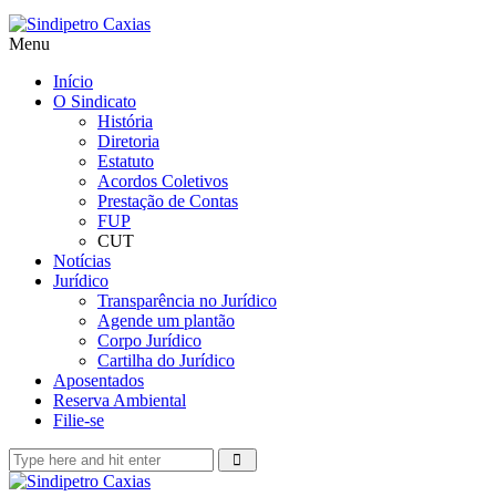
Menu
Início
O Sindicato
História
Diretoria
Estatuto
Acordos Coletivos
Prestação de Contas
FUP
CUT
Notícias
Jurídico
Transparência no Jurídico
Agende um plantão
Corpo Jurídico
Cartilha do Jurídico
Aposentados
Reserva Ambiental
Filie-se