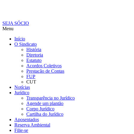
SEJA SÓCIO
Menu
Início
O Sindicato
História
Diretoria
Estatuto
Acordos Coletivos
Prestação de Contas
FUP
CUT
Notícias
Jurídico
Transparência no Jurídico
Agende um plantão
Corpo Jurídico
Cartilha do Jurídico
Aposentados
Reserva Ambiental
Filie-se