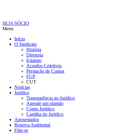
SEJA SÓCIO
Menu
Início
O Sindicato
História
Diretoria
Estatuto
Acordos Coletivos
Prestação de Contas
FUP
CUT
Notícias
Jurídico
Transparência no Jurídico
Agende um plantão
Corpo Jurídico
Cartilha do Jurídico
Aposentados
Reserva Ambiental
Filie-se