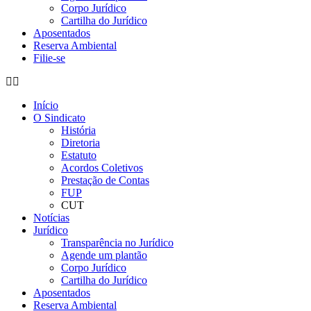
Corpo Jurídico
Cartilha do Jurídico
Aposentados
Reserva Ambiental
Filie-se
Início
O Sindicato
História
Diretoria
Estatuto
Acordos Coletivos
Prestação de Contas
FUP
CUT
Notícias
Jurídico
Transparência no Jurídico
Agende um plantão
Corpo Jurídico
Cartilha do Jurídico
Aposentados
Reserva Ambiental