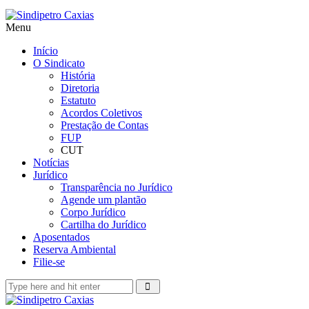
Menu
Início
O Sindicato
História
Diretoria
Estatuto
Acordos Coletivos
Prestação de Contas
FUP
CUT
Notícias
Jurídico
Transparência no Jurídico
Agende um plantão
Corpo Jurídico
Cartilha do Jurídico
Aposentados
Reserva Ambiental
Filie-se