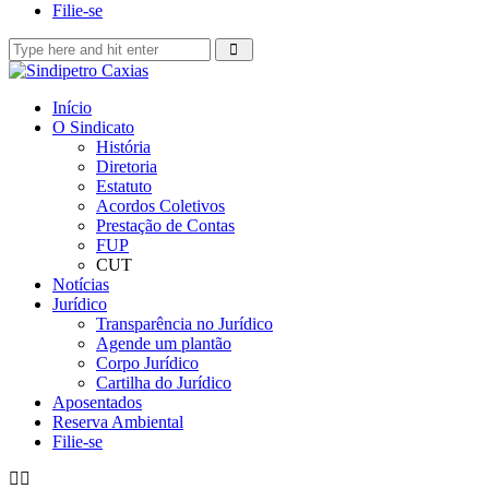
Filie-se
Início
O Sindicato
História
Diretoria
Estatuto
Acordos Coletivos
Prestação de Contas
FUP
CUT
Notícias
Jurídico
Transparência no Jurídico
Agende um plantão
Corpo Jurídico
Cartilha do Jurídico
Aposentados
Reserva Ambiental
Filie-se